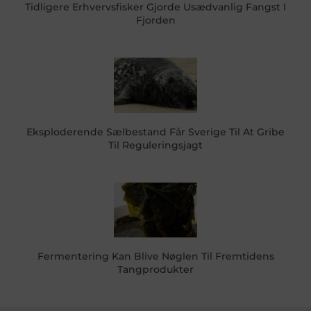
Tidligere Erhvervsfisker Gjorde Usædvanlig Fangst I
Fjorden
Eksploderende Sælbestand Får Sverige Til At Gribe
Til Reguleringsjagt
Fermentering Kan Blive Nøglen Til Fremtidens
Tangprodukter