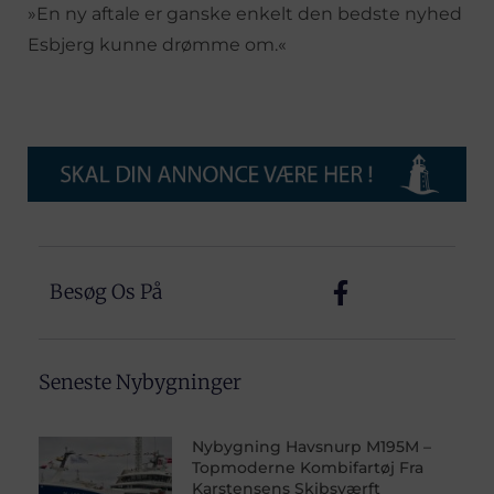
»En ny aftale er ganske enkelt den bedste nyhed
Esbjerg kunne drømme om.«
Besøg Os På
Seneste Nybygninger
Nybygning Havsnurp M195M –
Topmoderne Kombifartøj Fra
Karstensens Skibsværft