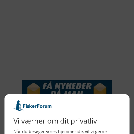
2021
2020
2019
2018
2017
2016
2015
NYHEDSSERVICE