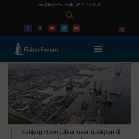
info@fiskerforum.dk
+45 60 22 09 46
Esbjerg Havn jubler over udsigten til