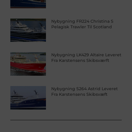
Nybygning FR224 Christina S
Pelagisk Trawler Til Scotland
Nybygning LK429 Altaire Leveret
Fra Karstensens Skibsværft
Nybygning S264 Astrid Leveret
Fra Karstensens Skibsvæft