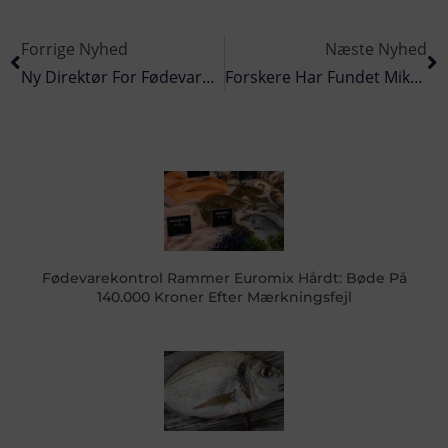
Forrige Nyhed
Næste Nyhed
Ny Direktør For Fødevarepartnerskabet
Forskere Har Fundet Mikroplast I Norskehavet
Fødevarekontrol Rammer Euromix Hårdt: Bøde På
140.000 Kroner Efter Mærkningsfejl