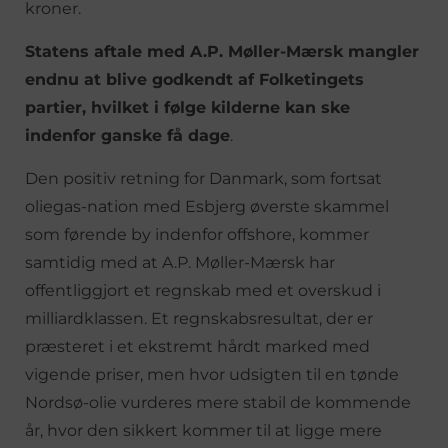
kroner.
Statens aftale med A.P. Møller-Mærsk mangler
endnu at blive godkendt af Folketingets
partier, hvilket i følge kilderne kan ske
indenfor ganske få dage
.
Den positiv retning for Danmark, som fortsat
oliegas-nation med Esbjerg øverste skammel
som førende by indenfor offshore, kommer
samtidig med at A.P. Møller-Mærsk har
offentliggjort et regnskab med et overskud i
milliardklassen. Et regnskabsresultat, der er
præsteret i et ekstremt hårdt marked med
vigende priser, men hvor udsigten til en tønde
Nordsø-olie vurderes mere stabil de kommende
år, hvor den sikkert kommer til at ligge mere