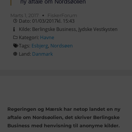
ny aftale om Nordsøolien
Marts 1, 2017
FiskerForum
Dato:
01/03/2017
kl.
15:43
Kilde:
Berlingske Business
,
Jydske Vestkysten
Kategori:
Havne
Tags:
Esbjerg
,
Nordsøen
Land:
Danmark
Regeringen og Mærsk har netop landet en ny
aftale om Nordsøolien, det skriver Berlingske
Business med henvisning til anonyme kilder.