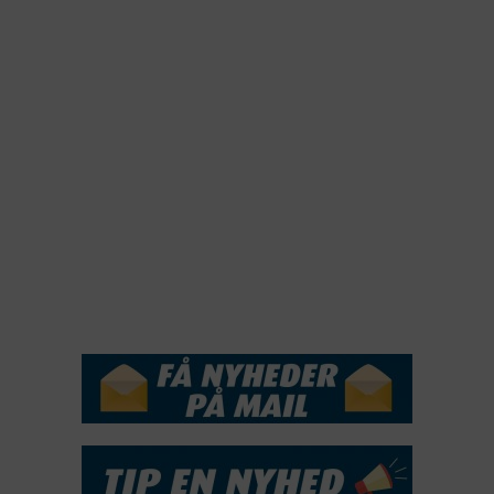
2022
2022
2021
2020
2019
2018
2017
2016
2015
NYHEDSSERVICE