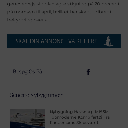
genoverveje sin planlagte stigning på 20 procent
på momsen til april, hvilket har skabt udbredt
bekymring over alt.
Besøg Os På
Seneste Nybygninger
Nybygning Havsnurp M195M –
Topmoderne Kombifartøj Fra
Karstensens Skibsværft