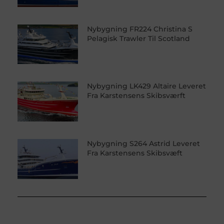
Nybygning FR224 Christina S
Pelagisk Trawler Til Scotland
Nybygning LK429 Altaire Leveret
Fra Karstensens Skibsværft
Nybygning S264 Astrid Leveret
Fra Karstensens Skibsvæft