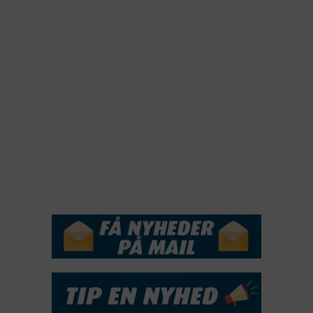
2022
2022
2021
2020
2019
2018
2017
2016
2015
NYHEDSSERVICE