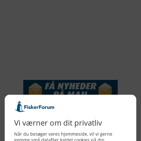
2021
2020
2019
2018
2017
2016
2015
NYHEDSSERVICE