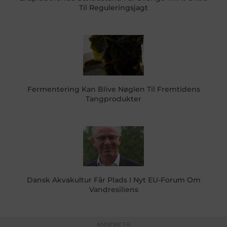
Til Reguleringsjagt
Fermentering Kan Blive Nøglen Til Fremtidens
Tangprodukter
Dansk Akvakultur Får Plads I Nyt EU-Forum Om
Vandresiliens
ANNONCER