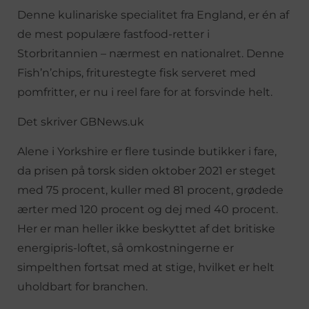
Denne kulinariske specialitet fra England, er én af
de mest populære fastfood-retter i
Storbritannien – nærmest en nationalret. Denne
Fish’n’chips, friturestegte fisk serveret med
pomfritter, er nu i reel fare for at forsvinde helt.
Det skriver GBNews.uk
Alene i Yorkshire er flere tusinde butikker i fare,
da prisen på torsk siden oktober 2021 er steget
med 75 procent, kuller med 81 procent, grødede
ærter med 120 procent og dej med 40 procent.
Her er man heller ikke beskyttet af det britiske
energipris-loftet, så omkostningerne er
simpelthen fortsat med at stige, hvilket er helt
uholdbart for branchen.