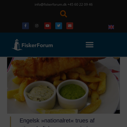
info@fiskerforum.dk
+45 60 22 09 46
Engelsk »nationalret« trues af