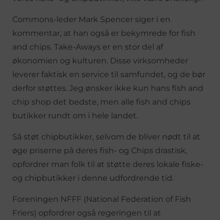
Commons-leder Mark Spencer siger i en
kommentar, at han også er bekymrede for fish
and chips. Take-Aways er en stor del af
økonomien og kulturen. Disse virksomheder
leverer faktisk en service til samfundet, og de bør
derfor støttes. Jeg ønsker ikke kun hans fish and
chip shop det bedste, men alle fish and chips
butikker rundt om i hele landet.
Så støt chipbutikker, selvom de bliver nødt til at
øge priserne på deres fish- og Chips drastisk,
opfordrer man folk til at støtte deres lokale fiske-
og chipbutikker i denne udfordrende tid.
Foreningen NFFF (National Federation of Fish
Friers) opfordrer også regeringen til at