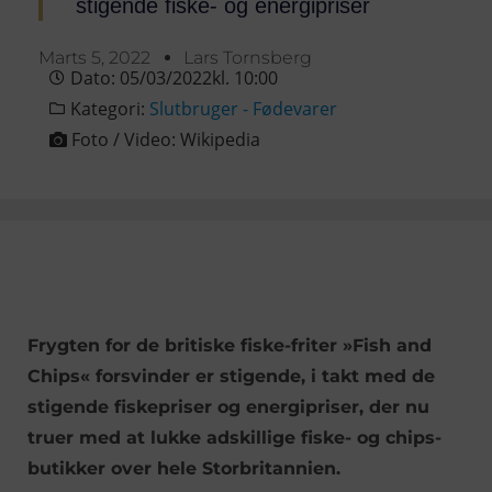
stigende fiske- og energipriser
Marts 5, 2022
Lars Tornsberg
Dato:
05/03/2022
kl.
10:00
Kategori:
Slutbruger - Fødevarer
Foto / Video:
Wikipedia
Frygten for de britiske fiske-friter »Fish and
Chips« forsvinder er stigende, i takt med de
stigende fiskepriser og energipriser, der nu
truer med at lukke adskillige fiske- og chips-
butikker over hele Storbritannien.