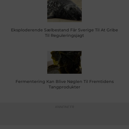
Eksploderende Sælbestand Får Sverige Til At Gribe
Til Reguleringsjagt
Fermentering Kan Blive Nøglen Til Fremtidens
Tangprodukter
ANNONCER