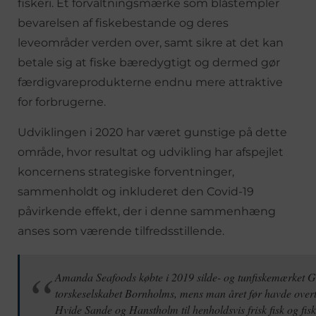
fiskeri. Et forvaltningsmærke som blåstempler
bevarelsen af fiskebestande og deres
leveområder verden over, samt sikre at det kan
betale sig at fiske bæredygtigt og dermed gør
færdigvareprodukterne endnu mere attraktive
for forbrugerne.
Udviklingen i 2020 har været gunstige på dette
område, hvor resultat og udvikling har afspejlet
koncernens strategiske forventninger,
sammenholdt og inkluderet den Covid-19
påvirkende effekt, der i denne sammenhæng
anses som værende tilfredsstillende.
Amanda Seafoods købte i 2019 silde- og tunfiskemærket 
torskeselskabet Bornholms, mens man året før havde overta
Hvide Sande og Hanstholm til henholdsvis frisk fisk og fisk