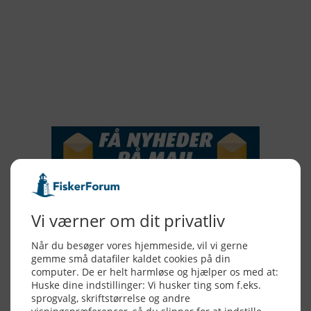
2018
2017
2016
2015
NYHEDSSERVICE