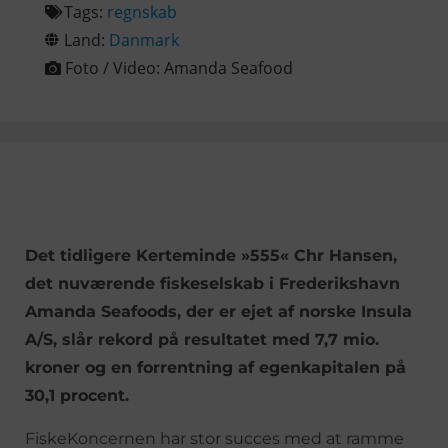
Tags:
regnskab
Land:
Danmark
Foto / Video:
Amanda Seafood
Det tidligere Kerteminde »555« Chr Hansen,
det nuværende fiskeselskab i Frederikshavn
Amanda Seafoods, der er ejet af norske Insula
A/S, slår rekord på resultatet med 7,7 mio.
kroner og en forrentning af egenkapitalen på
30,1 procent.
FiskeKoncernen har stor succes med at ramme