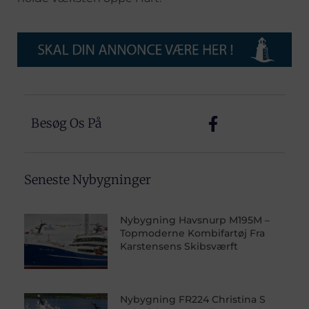
Besøg Os På
Seneste Nybygninger
Nybygning Havsnurp M195M –
Topmoderne Kombifartøj Fra
Karstensens Skibsværft
Nybygning FR224 Christina S