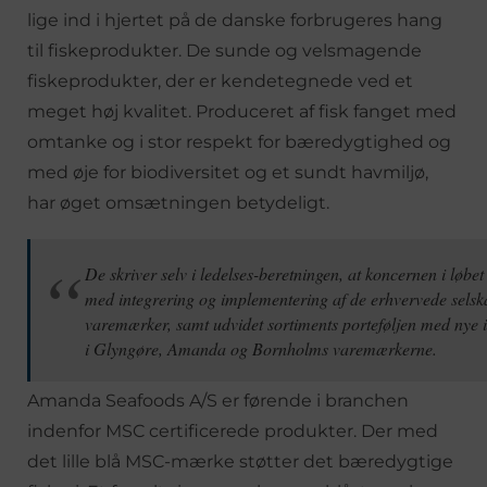
lige ind i hjertet på de danske forbrugeres hang
til fiskeprodukter. De sunde og velsmagende
fiskeprodukter, der er kendetegnede ved et
meget høj kvalitet. Produceret af fisk fanget med
omtanke og i stor respekt for bæredygtighed og
med øje for biodiversitet og et sundt havmiljø,
har øget omsætningen betydeligt.
De skriver selv i ledelses-beretningen, at koncernen i løbet
med integrering og implementering af de erhvervede selsk
varemærker, samt udvidet sortiments porteføljen med nye 
i Glyngøre, Amanda og Bornholms varemærkerne.
Amanda Seafoods A/S er førende i branchen
indenfor MSC certificerede produkter. Der med
det lille blå MSC-mærke støtter det bæredygtige