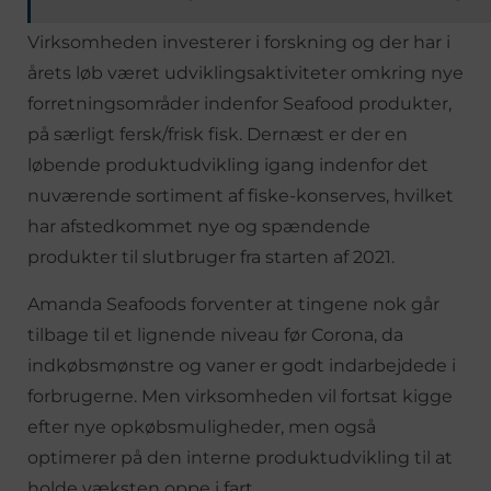
Virksomheden investerer i forskning og der har i
årets løb været udviklingsaktiviteter omkring nye
forretningsområder indenfor Seafood produkter,
på særligt fersk/frisk fisk. Dernæst er der en
løbende produktudvikling igang indenfor det
nuværende sortiment af fiske-konserves, hvilket
har afstedkommet nye og spændende
produkter til slutbruger fra starten af 2021.
Amanda Seafoods forventer at tingene nok går
tilbage til et lignende niveau før Corona, da
indkøbsmønstre og vaner er godt indarbejdede i
forbrugerne. Men virksomheden vil fortsat kigge
efter nye opkøbsmuligheder, men også
optimerer på den interne produktudvikling til at
holde væksten oppe i fart.