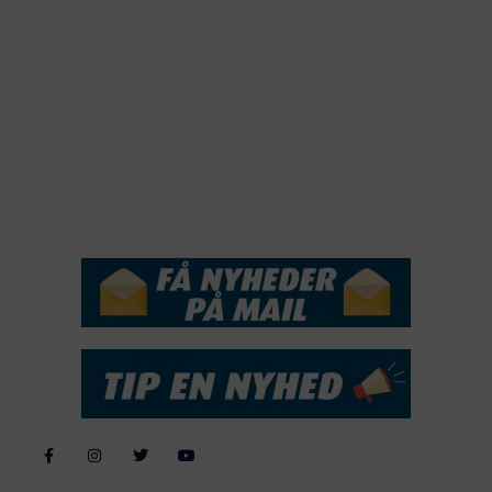
2020
2019
2018
2017
2016
2015
NYHEDSSERVICE