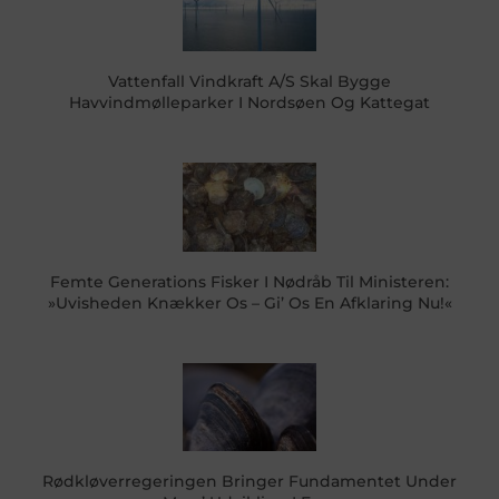
Vattenfall Vindkraft A/S Skal Bygge
Havvindmølleparker I Nordsøen Og Kattegat
Femte Generations Fisker I Nødråb Til Ministeren:
»Uvisheden Knækker Os – Gi’ Os En Afklaring Nu!«
Rødkløverregeringen Bringer Fundamentet Under