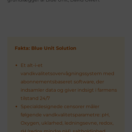
Fakta: Blue Unit Solution
Et alt-i-et
vandkvalitetsovervågningssystem med
abonnementsbaseret software, der
indsamler data og giver indsigt i farmens
tilstand 24/7
Specialdesignede censorer måler
følgende vandkvalitetsparametre: pH,
Oxygen, uklarhed, ledningsevne, redox,
rH (redox mindre pH), saltholdighed,