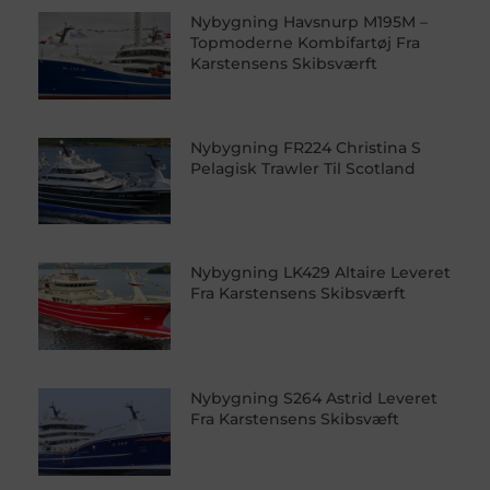
Nybygning Havsnurp M195M –
Topmoderne Kombifartøj Fra
Karstensens Skibsværft
Nybygning FR224 Christina S
Pelagisk Trawler Til Scotland
Nybygning LK429 Altaire Leveret
Fra Karstensens Skibsværft
Nybygning S264 Astrid Leveret
Fra Karstensens Skibsvæft