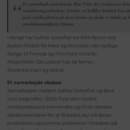
Et samarbejde med danske Blue Unit, der producerer dat
visualiseringsteknologi, betyder, at SalMar Settefisk kan o
med vandkvaliteten på deres farme og skabe et stabilt og 
produktionsmiljø for fiskene.
I Norge har SalMar Settefisk tre RAS-farme ved
kysten fordelt fra Møre og Romsdal i det sydlige
Norge, til Tromsø og Finnmark nord for
Polarcirklen. Derudover har de farme i
Storbritannien og Island.
Et samarbejde skabes
Samarbejdet mellem SalMar Settefisk og Blue
Unit begyndte i 2020, hvor den norske
smoltproducent henvendte sig til de danske
dataleverandører for at få bedre styr på deres
produktion og komme problemer i forkøbet på