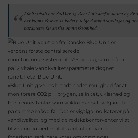
I fællesskab har SalMar og Blue Unit derfor skruet og dre
der kunne skabes de bedst mulige dataindsamlinger og anal
parametre får særlig opmærksomhed.
»Blue Unit giver os blandt andet mulighed for at
monitorere CO2 pH, oxygen, salinitet, uklarhed og
H2S i vores tanke, som vi ikke har haft adgang til
på samme måde før. Det er vigtige indikatorer på
vandkvalitet, og med de redskaber forventer vi at
blive endnu bedre til at kontrollere vores
foderbrug, reducere vores omkostninger