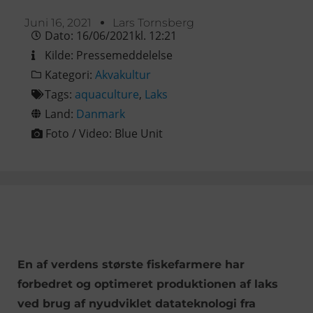
Juni 16, 2021
Lars Tornsberg
Dato:
16/06/2021
kl.
12:21
Kilde:
Pressemeddelelse
Kategori:
Akvakultur
Tags:
aquaculture
,
Laks
Land:
Danmark
Foto / Video:
Blue Unit
En af verdens største fiskefarmere har
forbedret og optimeret produktionen af laks
ved brug af nyudviklet datateknologi fra