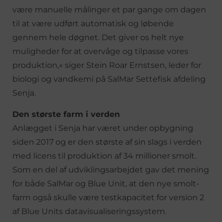
være manuelle målinger et par gange om dagen
til at være udført automatisk og løbende
gennem hele døgnet. Det giver os helt nye
muligheder for at overvåge og tilpasse vores
produktion,« siger Stein Roar Ernstsen, leder for
biologi og vandkemi på SalMar Settefisk afdeling
Senja.
Den største farm i verden
Anlægget i Senja har været under opbygning
siden 2017 og er den største af sin slags i verden
med licens til produktion af 34 millioner smolt.
Som en del af udviklingsarbejdet gav det mening
for både SalMar og Blue Unit, at den nye smolt-
farm også skulle være testkapacitet for version 2
af Blue Units datavisualiseringssystem.