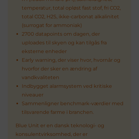
temperatur, total opløst fast stof, fri CO2,
total CO2, H2S, ikke-carbonat alkalinitet
(surrogat for ammoniak)
2700 datapoints om dagen, der
uploades til skyen og kan tilgås fra
eksterne enheder
Early warning, der viser hvor, hvornår og
hvorfor der sker en ændring af
vandkvaliteten
Indbygget alarmsystem ved kritiske
niveauer
Sammenligner benchmark-værdier med
tilsvarende farme i branchen.
Blue Unit er en dansk teknologi- og
konsulentvirksomhed, der er