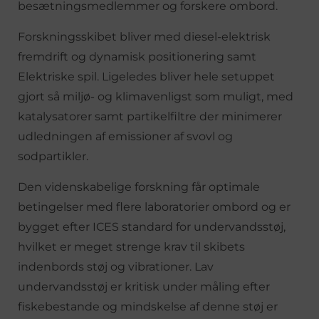
besætningsmedlemmer og forskere ombord.
Forskningsskibet bliver med diesel-elektrisk
fremdrift og dynamisk positionering samt
Elektriske spil. Ligeledes bliver hele setuppet
gjort så miljø- og klimavenligst som muligt, med
katalysatorer samt partikelfiltre der minimerer
udledningen af emissioner af svovl og
sodpartikler.
Den videnskabelige forskning får optimale
betingelser med flere laboratorier ombord og er
bygget efter ICES standard for undervandsstøj,
hvilket er meget strenge krav til skibets
indenbords støj og vibrationer. Lav
undervandsstøj er kritisk under måling efter
fiskebestande og mindskelse af denne støj er