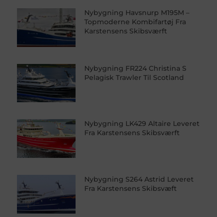
Nybygning Havsnurp M195M –
Topmoderne Kombifartøj Fra
Karstensens Skibsværft
Nybygning FR224 Christina S
Pelagisk Trawler Til Scotland
Nybygning LK429 Altaire Leveret
Fra Karstensens Skibsværft
Nybygning S264 Astrid Leveret
Fra Karstensens Skibsvæft