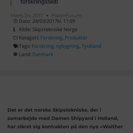
forskningsskib
Marts 24, 2017
FiskerForum
Dato:
24/03/2017
kl.
11:09
Kilde:
Skipstekniske Norge
Kategori:
Forskning
,
Produkter
Tags:
Forskning
,
nybygning
,
Tyskland
Land:
Danmark
Det er det norske Skipstekniske, der i
samarbejde med Damen Shipyard i Holland,
har sikret sig kontrakten på den nye »Walther