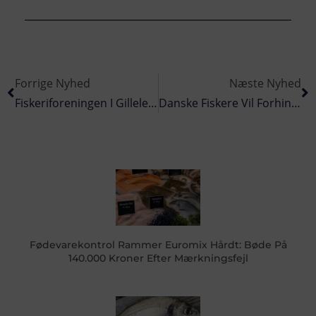
Forrige Nyhed
Næste Nyhed
Fiskeriforeningen I Gilleleje Fejrer 100 Års Jubilæum
Danske Fiskere Vil Forhindre Milliardtab Ved Brexit
Fødevarekontrol Rammer Euromix Hårdt: Bøde På
140.000 Kroner Efter Mærkningsfejl