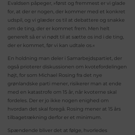
Evaldsen påpeger, »først og fremmest er vi glade
for, at der er nogen, der kommer med et konkret
udspil, og vi glæder os til at debattere og snakke
om de ting, der er kommet frem. Men helt
generelt så er vi nødt til at sætte os ind i de ting,
der er kommet, før vi kan udtale os.«
En holdning man deler i Samarbejdspartiet, der
også prioterer diskussionen om kvotefordelingen
højt, for som Michael Rosing fra det nye
grønlandske parti mener, risikerer man at ende
med en katastrofe om 15 år, når kvoterne skal
fordeles. Der er jo ikke nogen enighed om
hvordan det skal foregå. Rosing mener at 15 års
tilbagetrækning derfor er et minimum.
Spændende bliver det at følge, hvorledes