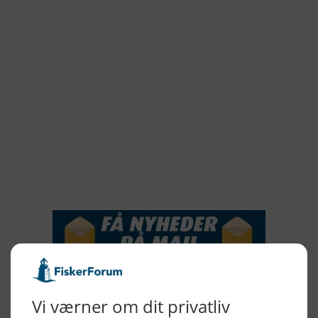
2022
2021
2020
2019
2018
2017
2016
2015
NYHEDSSERVICE