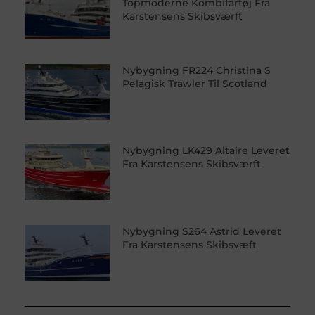
Topmoderne Kombifartøj Fra
Karstensens Skibsværft
Nybygning FR224 Christina S
Pelagisk Trawler Til Scotland
Nybygning LK429 Altaire Leveret
Fra Karstensens Skibsværft
Nybygning S264 Astrid Leveret
Fra Karstensens Skibsvæft