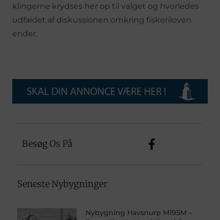
klingerne krydses her op til valget og hvorledes
udfaldet af diskussionen omkring fiskeriloven
ender.
Besøg Os På
Seneste Nybygninger
Nybygning Havsnurp M195M –