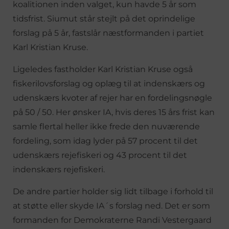
koalitionen inden valget, kun havde 5 år som
tidsfrist. Siumut står stejlt på det oprindelige
forslag på 5 år, fastslår næstformanden i partiet
Karl Kristian Kruse.
Ligeledes fastholder Karl Kristian Kruse også
fiskerilovsforslag og oplæg til at indenskærs og
udenskærs kvoter af rejer har en fordelingsnøgle
på 50 / 50. Her ønsker IA, hvis deres 15 års frist kan
samle flertal heller ikke frede den nuværende
fordeling, som idag lyder på 57 procent til det
udenskærs rejefiskeri og 43 procent til det
indenskærs rejefiskeri.
De andre partier holder sig lidt tilbage i forhold til
at støtte eller skyde IA´s forslag ned. Det er som
formanden for Demokraterne Randi Vestergaard