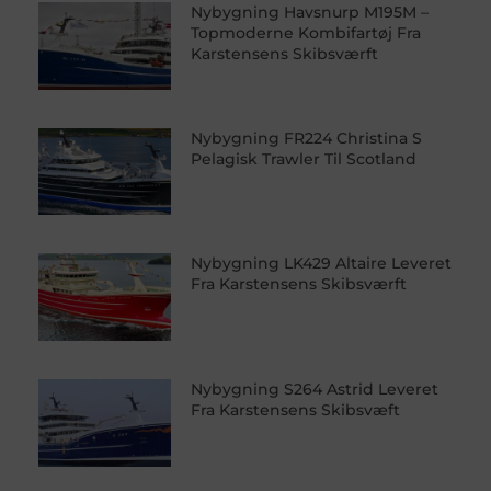
Nybygning Havsnurp M195M –
Topmoderne Kombifartøj Fra
Karstensens Skibsværft
Nybygning FR224 Christina S
Pelagisk Trawler Til Scotland
Nybygning LK429 Altaire Leveret
Fra Karstensens Skibsværft
Nybygning S264 Astrid Leveret
Fra Karstensens Skibsvæft