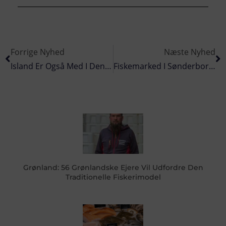
Forrige Nyhed
Næste Nyhed
Island Er Også Med I Den Store Investeringsbølge Af Nybyggerier
Fiskemarked I Sønderborg 2017
Grønland: 56 Grønlandske Ejere Vil Udfordre Den
Traditionelle Fiskerimodel