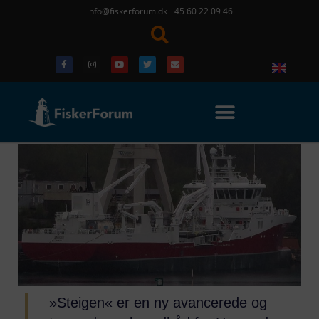
info@fiskerforum.dk
+45 60 22 09 46
»Steigen« er en ny avancerede og