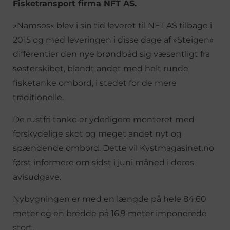
Fisketransport firma NFT AS.
»Namsos« blev i sin tid leveret til NFT AS tilbage i
2015 og med leveringen i disse dage af »Steigen«
differentier den nye brøndbåd sig væsentligt fra
søsterskibet, blandt andet med helt runde
fisketanke ombord, i stedet for de mere
traditionelle.
De rustfri tanke er yderligere monteret med
forskydelige skot og meget andet nyt og
spændende ombord. Dette vil Kystmagasinet.no
først informere om sidst i juni måned i deres
avisudgave.
Nybygningen er med en længde på hele 84,60
meter og en bredde på 16,9 meter imponerede
stort.