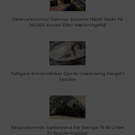
Fødevarekontrol Rammer Euromix Hårdt: Bøde På
140.000 Kroner Efter Mærkningsfejl
Tidligere Erhvervsfisker Gjorde Usædvanlig Fangst I
Fjorden
Eksploderende Sælbestand Får Sverige Til At Gribe
Til Reguleringsjagt