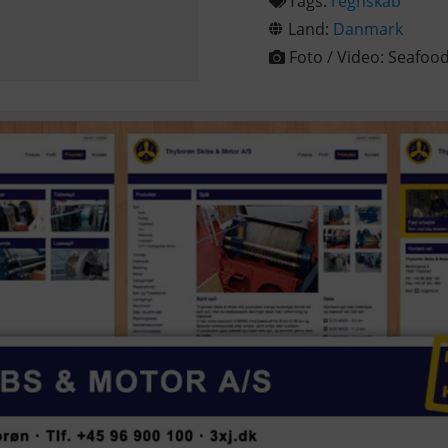
Tags:
regnskab
Land:
Danmark
Foto / Video:
Seafoo