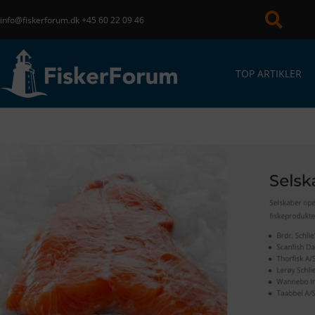
info@fiskerforum.dk
+45 60 22 09 46
TOP ARTIKLER