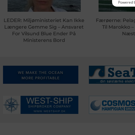
LEDER: Miljøministeriet Kan Ikke
Færøerne: Pela
Længere Gemme Sig – Ansvaret
Til Marokko –
For Vilsund Blue Ender På
Næst
Ministerens Bord
KONTAKTINFO
NYHEDER
S