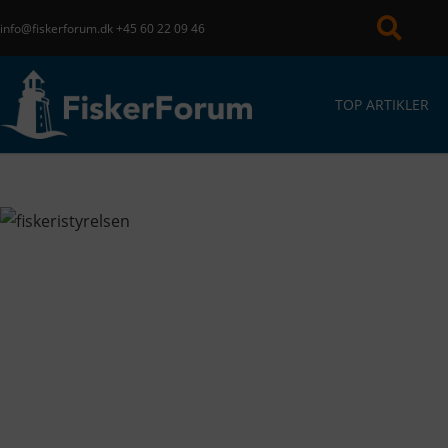
info@fiskerforum.dk
+45 60 22 09 46
TOP ARTIKLER