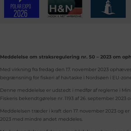
Meddelelse om straksregulering nr. 50 – 2023 om o
Med virkning fra fredag den 17. november 2023 oph
begrænsning for fiskeri af havtaske i Nordsøen i EU-zon
Denne meddelelse er udstedt i medfør af reglerne i Mini
Fiskeris bekendtgørelse nr. 1193 af 26. september 2023 om 
Meddelelsen træder i kraft den 17. november 2023 og e
2023 med mindre andet meddeles.