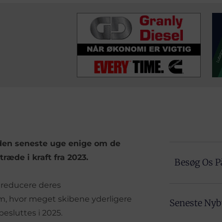
 den seneste uge enige om de
ræde i kraft fra 2023.
Besøg Os P
l reducere deres
, hvor meget skibene yderligere
Seneste Ny
besluttes i 2025.