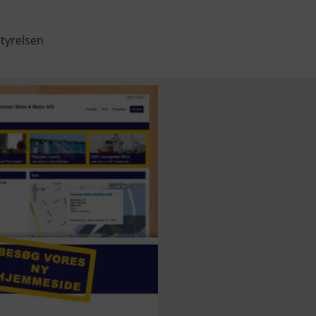
styrelsen