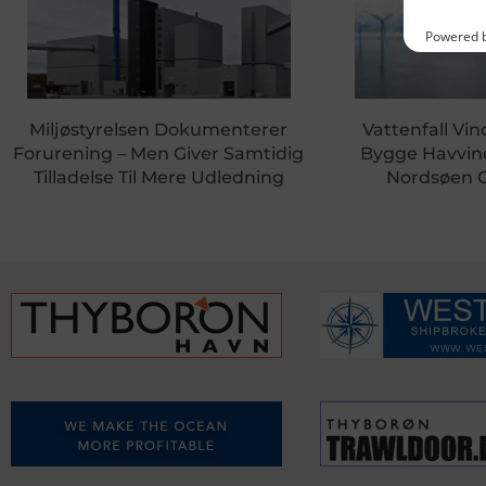
Miljøstyrelsen Dokumenterer
Vattenfall Vin
Forurening – Men Giver Samtidig
Bygge Havvin
Tilladelse Til Mere Udledning
Nordsøen 