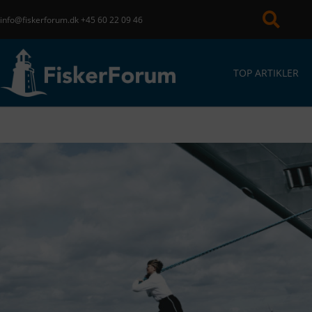
info@fiskerforum.dk
+45 60 22 09 46
TOP ARTIKLER