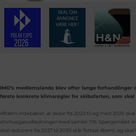
IMO’s medlemslande blev efter lange forhandlinger
første konkrete klimaregler for skibsfarten, som skal t
Aftalen indebærer, at skibe fra 2023 til og med 2026 ska
drivhusgasudledninger med samlet 11%. Spørgsmålet om
skal reducere fra 2027 til 2030 står fortsat åbent, og skal 