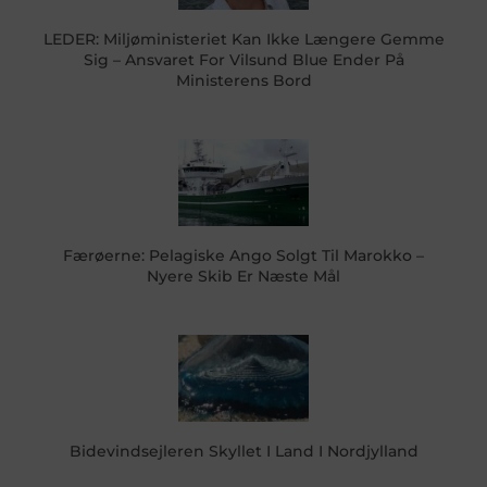
LEDER: Miljøministeriet Kan Ikke Længere Gemme
Sig – Ansvaret For Vilsund Blue Ender På
Ministerens Bord
Færøerne: Pelagiske Ango Solgt Til Marokko –
Nyere Skib Er Næste Mål
Bidevindsejleren Skyllet I Land I Nordjylland