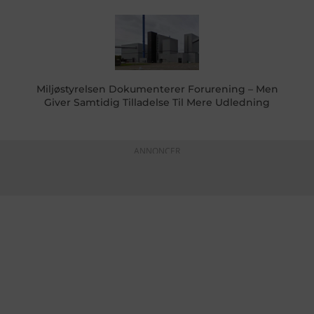
Miljøstyrelsen Dokumenterer Forurening – Men
Giver Samtidig Tilladelse Til Mere Udledning
ANNONCER
KONTAKTINFO
+45 60 22 09 46
info@fiskerforum.dk
Otto Pedersvej 1