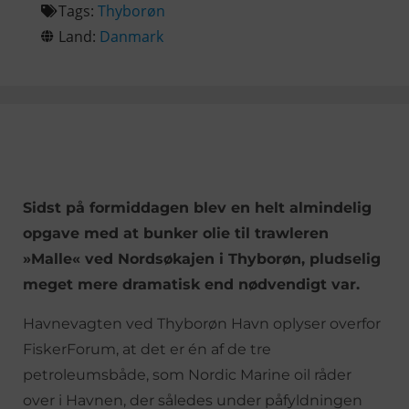
Tags:
Thyborøn
Land:
Danmark
Sidst på formiddagen blev en helt almindelig
opgave med at bunker olie til trawleren
»Malle« ved Nordsøkajen i Thyborøn, pludselig
meget mere dramatisk end nødvendigt var.
Havnevagten ved Thyborøn Havn oplyser overfor
FiskerForum, at det er én af de tre
petroleumsbåde, som Nordic Marine oil råder
over i Havnen, der således under påfyldningen