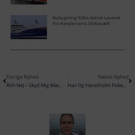
Nybygning S264 Astrid Leveret
Fra Karstensens Skibsvæft
Forrige Nyhed
Næste Nyhed
Åhh Nej – Skyd Mig Ikke…
Hav Og Hanstholm Fiskeriforening Holder Fiskeauktion Og Fileteringskursus