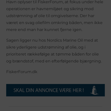
Havn oplyser til FiskerForum, at fokus under hele
operationen er havnemiljøet og sikring mod
udstrømning af olie til omgivelserne. Der har
været en svag oliefilm omkring båden, men ikke
mere end man har kunnet fjerne igen.
Sagen ligger nu hos Nordics Marine Oil med at
sikre yderligere udstrømning af olie, og i
prioriteret rækkefølge at tømme båden for olie
og brændstof, med en efterfølgende bjærgning.
FiskerForum.dk