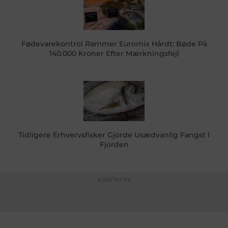
Fødevarekontrol Rammer Euromix Hårdt: Bøde På
140.000 Kroner Efter Mærkningsfejl
Tidligere Erhvervsfisker Gjorde Usædvanlig Fangst I
Fjorden
ANNONCER