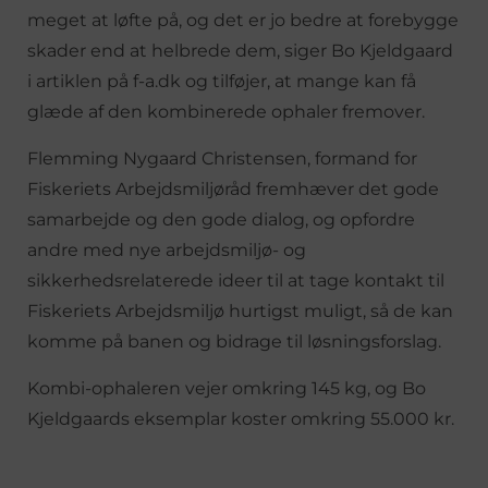
meget at løfte på, og det er jo bedre at forebygge
skader end at helbrede dem, siger Bo Kjeldgaard
i artiklen på f-a.dk og tilføjer, at mange kan få
glæde af den kombinerede ophaler fremover.
Flemming Nygaard Christensen, formand for
Fiskeriets Arbejdsmiljøråd fremhæver det gode
samarbejde og den gode dialog, og opfordre
andre med nye arbejdsmiljø- og
sikkerhedsrelaterede ideer til at tage kontakt til
Fiskeriets Arbejdsmiljø hurtigst muligt, så de kan
komme på banen og bidrage til løsningsforslag.
Kombi-ophaleren vejer omkring 145 kg, og Bo
Kjeldgaards eksemplar koster omkring 55.000 kr.