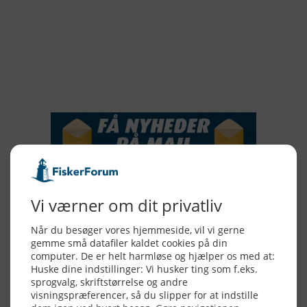
2017
2016
2015
NYHEDSSERVICE