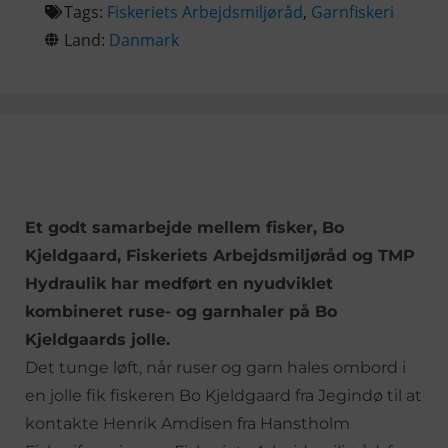
Tags:
Fiskeriets Arbejdsmiljøråd
,
Garnfiskeri
Land:
Danmark
Et godt samarbejde mellem fisker, Bo
Kjeldgaard, Fiskeriets Arbejdsmiljøråd og TMP
Hydraulik har medført en nyudviklet
kombineret ruse- og garnhaler på Bo
Kjeldgaards jolle.
Det tunge løft, når ruser og garn hales ombord i
en jolle fik fiskeren Bo Kjeldgaard fra Jegindø til at
kontakte Henrik Amdisen fra Hanstholm