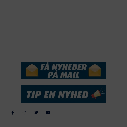
2019
2018
2017
2016
2015
NYHEDSSERVICE