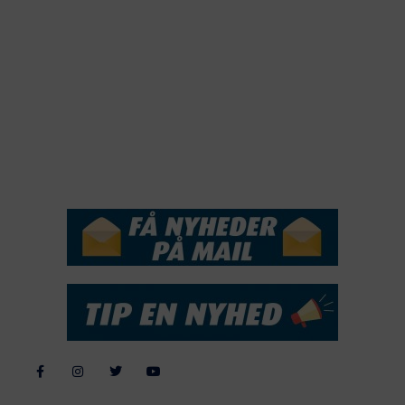
2020
2019
2018
2017
2016
2015
NYHEDSSERVICE