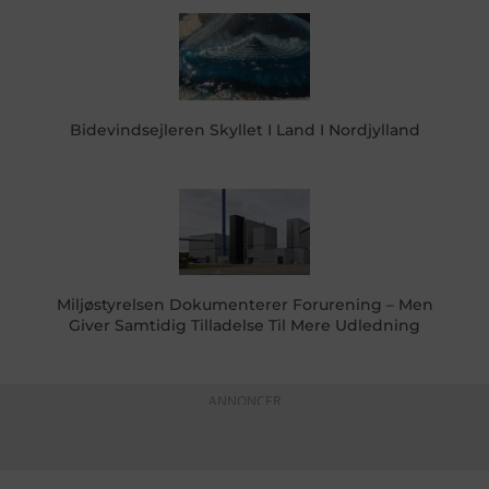
Bidevindsejleren Skyllet I Land I Nordjylland
Miljøstyrelsen Dokumenterer Forurening – Men
Giver Samtidig Tilladelse Til Mere Udledning
ANNONCER