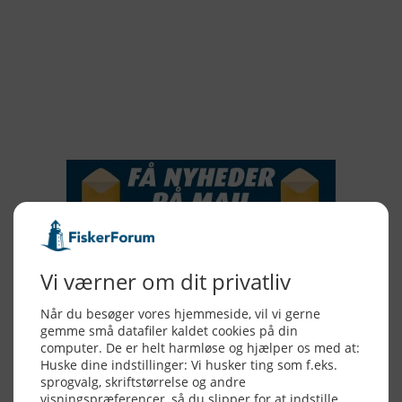
2018
2017
2016
2015
NYHEDSSERVICE