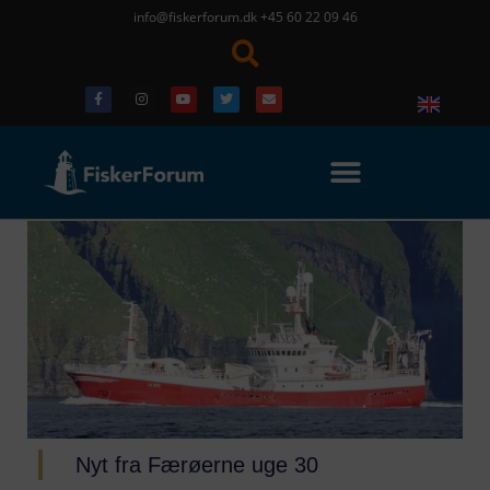
info@fiskerforum.dk
+45 60 22 09 46
Nyt fra Færøerne uge 30