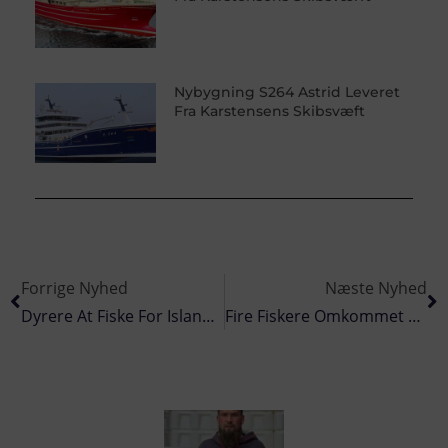
Nybygning S264 Astrid Leveret
Fra Karstensens Skibsvæft
Forrige Nyhed
Næste Nyhed
Dyrere At Fiske For Islandske Fiskere
Fire Fiskere Omkommet Ombord På Russisk Trawler