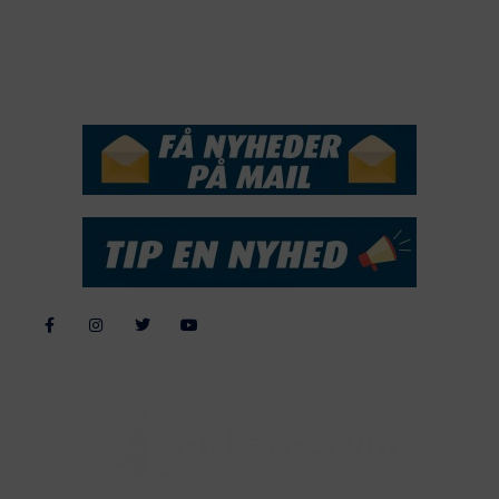
2015
NYHEDSSERVICE