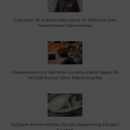
Grønland: 56 Grønlandske Ejere Vil Udfordre Den
Traditionelle Fiskerimodel
Fødevarekontrol Rammer Euromix Hårdt: Bøde På
140.000 Kroner Efter Mærkningsfejl
Tidligere Erhvervsfisker Gjorde Usædvanlig Fangst I
Fjorden