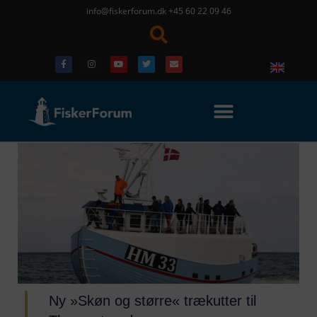
info@fiskerforum.dk
+45 60 22 09 46
Ny »Skøn og større« trækutter til