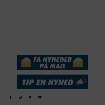
2020
2019
2018
2017
2016
2015
NYHEDSSERVICE