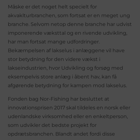
Måske er det noget helt specielt for
akvaklturbranchen, som fortsat er en meget ung
branche. Selvom netop denne branche har udvist
imponerende væksttal og en rivende udvikling,
har man fortsat mange udfordringer.
Bekæmpelsen af lakselus i anlæggene vil have
stor betydning for den videre vækst i
lakseindustrien, hvor Udvikling og forsøg med
eksempelvis store anlæg i åbent hav, kan få
afgørende betydning for kampen mod lakselus.
Fonden bag Nor-Fishing har besluttet at
innovationsprisen 2017 skal tildeles en norsk eller
udenlandske virksomhed eller en enkeltperson,
som udvikler det bedste projekt for
opdrætsbranchen. Blandt andet fordi disse