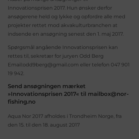
Innovationsprisen 2017. Hun ønsker derfor
ansøgerene held og lykke og opfordre alle med
projekter rettet mod akvakulturbranchen at
indsende en ansøgning senest den 1. maj 2017.
Spørgsmål angående Innovationsprisen kan
rettes til, sekretær for juryen Odd Berg
Email:odd9berg@gmail.com eller telefon 047 901
19 942.
Send ansøgningen mærket
»Innovationsprisen 2017« til mailbox@nor-
fishing.no
Aqua Nor 2017 afholdes i Trondheim Norge, fra
den 15. til den 18. august 2017