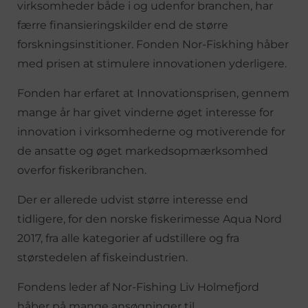
virksomheder både i og udenfor branchen, har
færre finansieringskilder end de større
forskningsinstitioner. Fonden Nor-Fiskhing håber
med prisen at stimulere innovationen yderligere.
Fonden har erfaret at Innovationsprisen, gennem
mange år har givet vinderne øget interesse for
innovation i virksomhederne og motiverende for
de ansatte og øget markedsopmærksomhed
overfor fiskeribranchen.
Der er allerede udvist større interesse end
tidligere, for den norske fiskerimesse Aqua Nord
2017, fra alle kategorier af udstillere og fra
størstedelen af fiskeindustrien.
Fondens leder af Nor-Fishing Liv Holmefjord
håber på mange ansøgninger til