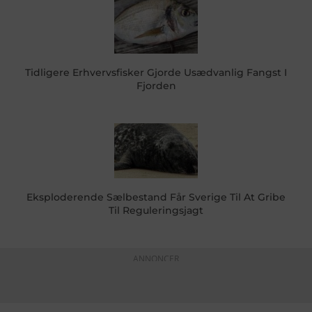
Tidligere Erhvervsfisker Gjorde Usædvanlig Fangst I
Fjorden
Eksploderende Sælbestand Får Sverige Til At Gribe
Til Reguleringsjagt
ANNONCER