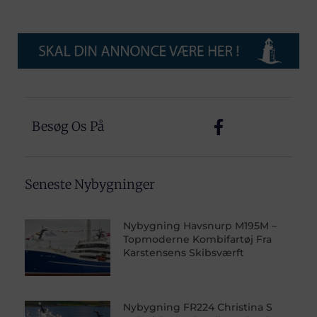
Besøg Os På
Seneste Nybygninger
Nybygning Havsnurp M195M –
Topmoderne Kombifartøj Fra
Karstensens Skibsværft
Nybygning FR224 Christina S