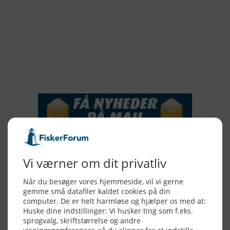
2018
2017
2016
2015
NYHEDSSERVICE