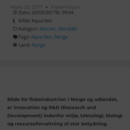
Marts 20, 2017
FiskerForum
Dato:
20/03/2017
kl.
09:04
Kilde:
Aqua Nor
Kategori:
Messer
,
Områder
Tags:
Aqua Nor
,
Norge
Land:
Norge
Både for fiskeindustrien i Norge og udlandet,
er innovation og R&D (Research and
Development) indenfor miljø, teknologi, biologi
og ressurseforvaltning af stor betydning.