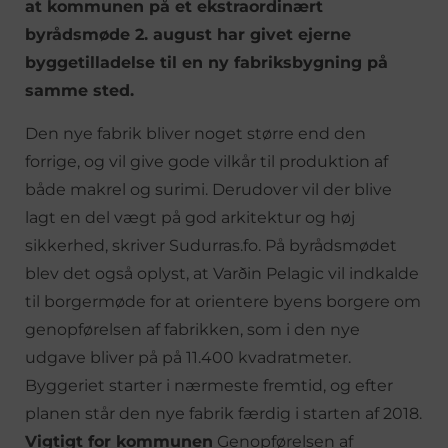
at kommunen på et ekstraordinært
byrådsmøde 2. august har givet ejerne
byggetilladelse til en ny fabriksbygning på
samme sted.
Den nye fabrik bliver noget større end den
forrige, og vil give gode vilkår til produktion af
både makrel og surimi. Derudover vil der blive
lagt en del vægt på god arkitektur og høj
sikkerhed, skriver Sudurras.fo. På byrådsmødet
blev det også oplyst, at Varðin Pelagic vil indkalde
til borgermøde for at orientere byens borgere om
genopførelsen af fabrikken, som i den nye
udgave bliver på på 11.400 kvadratmeter.
Byggeriet starter i nærmeste fremtid, og efter
planen står den nye fabrik færdig i starten af 2018.
Vigtigt for kommunen
Genopførelsen af