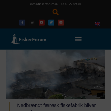
info@fiskerforum.dk
+45 60 22 09 46
Nedbrændt færøsk fiskefabrik bliver