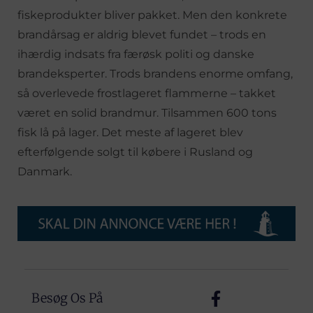
fiskeprodukter bliver pakket. Men den konkrete
brandårsag er aldrig blevet fundet – trods en
ihærdig indsats fra færøsk politi og danske
brandeksperter. Trods brandens enorme omfang,
så overlevede frostlageret flammerne – takket
været en solid brandmur. Tilsammen 600 tons
fisk lå på lager. Det meste af lageret blev
efterfølgende solgt til købere i Rusland og
Danmark.
Besøg Os På