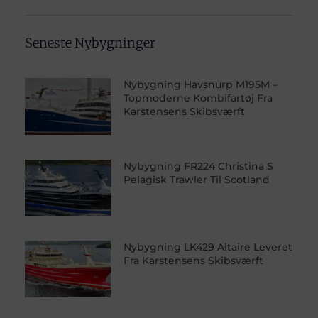
Seneste Nybygninger
Nybygning Havsnurp M195M –
Topmoderne Kombifartøj Fra
Karstensens Skibsværft
Nybygning FR224 Christina S
Pelagisk Trawler Til Scotland
Nybygning LK429 Altaire Leveret
Fra Karstensens Skibsværft