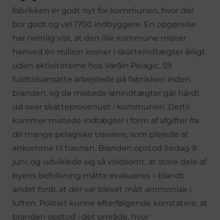
fabrikken er godt nyt for kommunen, hvor der
bor godt og vel 1700 indbyggere. En opgørelse
har nemlig vist, at den lille kommune mister
henved én million kroner i skatteindtægter årligt
uden aktiviteterne hos Varðin Pelagic. 59
fuldtidsansatte arbejdede på fabrikken inden
branden, og de mistede lønindtægter går hårdt
ud over skatteprovenuet i kommunen. Dertil
kommer mistede indtægter i form af afgifter fra
de mange pelagiske trawlere, som plejede at
ankomme til havnen. Branden opstod fredag 9.
juni, og udviklede sig så voldsomt, at store dele af
byens befolkning måtte evakueres – blandt
andet fordi, at der var blevet målt ammoniak i
luften. Politiet kunne efterfølgende konstatere, at
branden opstod i det område, hvor