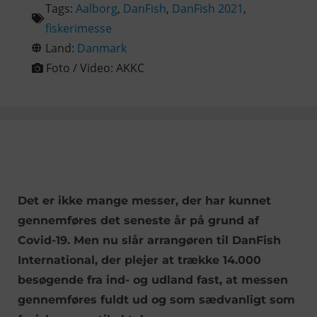
Tags:
Aalborg
,
DanFish
,
DanFish 2021
,
fiskerimesse
Land:
Danmark
Foto / Video:
AKKC
Det er ikke mange messer, der har kunnet
gennemføres det seneste år på grund af
Covid-19. Men nu slår arrangøren til DanFish
International, der plejer at trække 14.000
besøgende fra ind- og udland fast, at messen
gennemføres fuldt ud og som sædvanligt som