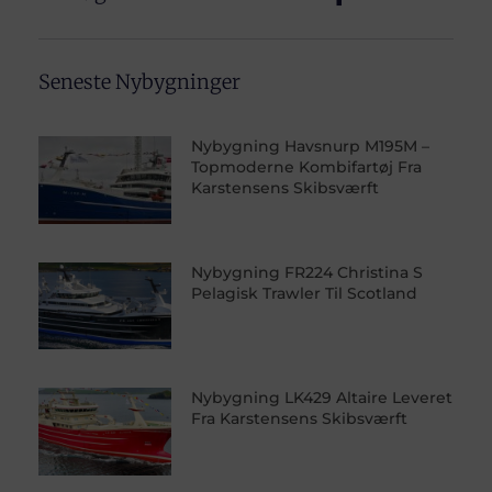
Seneste Nybygninger
Nybygning Havsnurp M195M –
Topmoderne Kombifartøj Fra
Karstensens Skibsværft
Nybygning FR224 Christina S
Pelagisk Trawler Til Scotland
Nybygning LK429 Altaire Leveret
Fra Karstensens Skibsværft