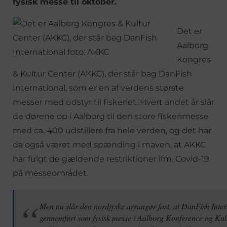
fysisk messe til oktober.
Det er
Aalborg
Kongres
& Kultur Center (AKKC), der står bag DanFish
International, som er en af verdens største
messer med udstyr til fiskeriet. Hvert andet år slår
de dørene op i Aalborg til den store fiskerimesse
med ca. 400 udstillere fra hele verden, og det har
da også været med spænding i maven, at AKKC
har fulgt de gældende restriktioner ifm. Covid-19
på messeområdet.
Men nu slår den nordjyske arrangør fast, at DanFish Intern
gennemført som fysisk messe i Aalborg Konference og Ku