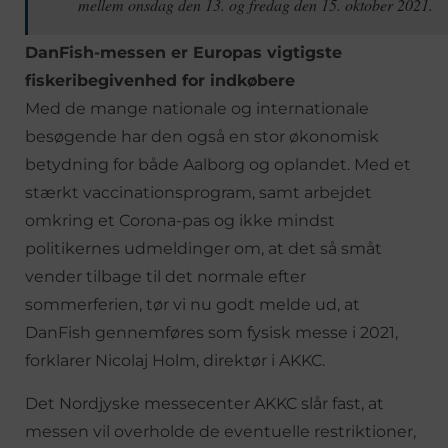
mellem onsdag den 13. og fredag den 15. oktober 2021.
DanFish-messen er Europas vigtigste
fiskeribegivenhed for indkøbere
Med de mange nationale og internationale
besøgende har den også en stor økonomisk
betydning for både Aalborg og oplandet. Med et
stærkt vaccinationsprogram, samt arbejdet
omkring et Corona-pas og ikke mindst
politikernes udmeldinger om, at det så småt
vender tilbage til det normale efter
sommerferien, tør vi nu godt melde ud, at
DanFish gennemføres som fysisk messe i 2021,
forklarer Nicolaj Holm, direktør i AKKC.
Det Nordjyske messecenter AKKC slår fast, at
messen vil overholde de eventuelle restriktioner,