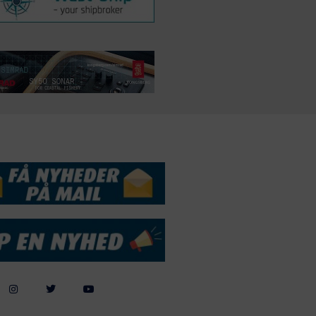
DSSERVICE