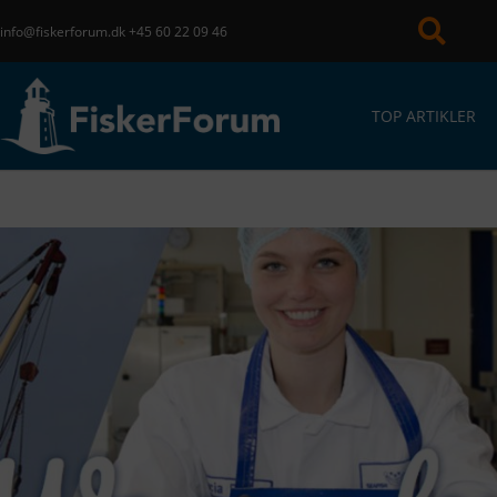
info@fiskerforum.dk
+45 60 22 09 46
TOP ARTIKLER