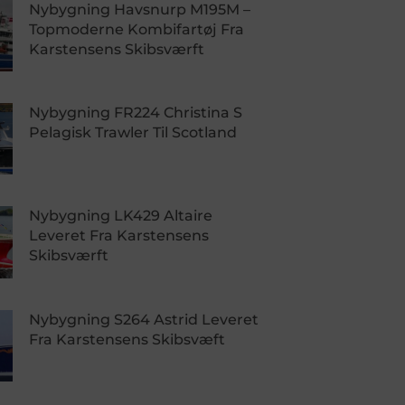
Nybygning Havsnurp M195M –
Topmoderne Kombifartøj Fra
Karstensens Skibsværft
Nybygning FR224 Christina S
Pelagisk Trawler Til Scotland
Nybygning LK429 Altaire
Leveret Fra Karstensens
Skibsværft
Nybygning S264 Astrid Leveret
Fra Karstensens Skibsvæft