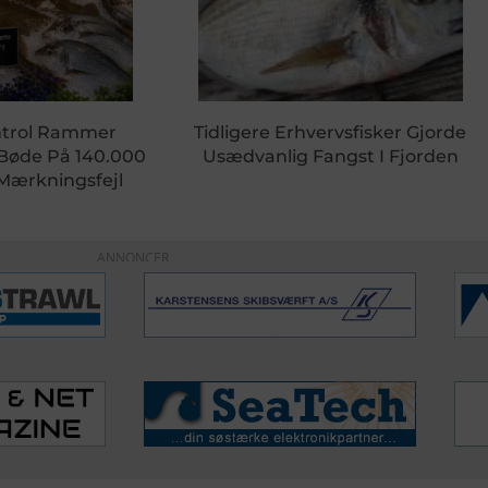
ntrol Rammer
Tidligere Erhvervsfisker Gjorde
 Bøde På 140.000
Usædvanlig Fangst I Fjorden
 Mærkningsfejl
ANNONCER