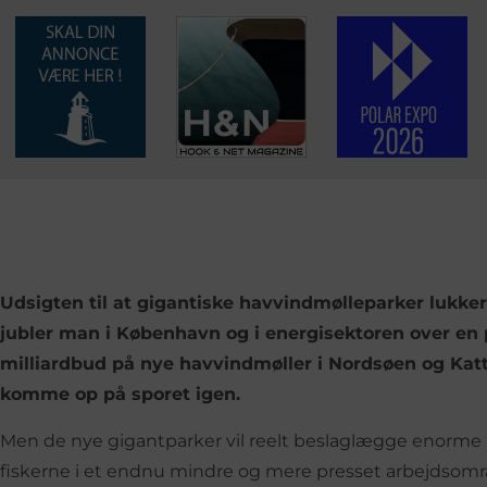
Udsigten til at gigantiske havvindmølleparker lukker 
jubler man i København og i energisektoren over en 
milliardbud på nye havvindmøller i Nordsøen og Katteg
komme op på sporet igen.
Men de nye gigantparker vil reelt beslaglægge enorme 
fiskerne i et endnu mindre og mere presset arbejdsom