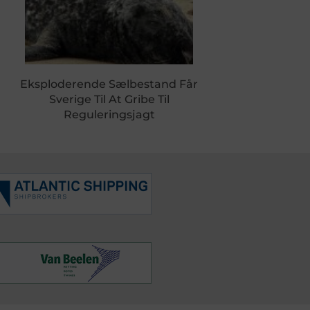
Eksploderende Sælbestand Får
Sverige Til At Gribe Til
Reguleringsjagt