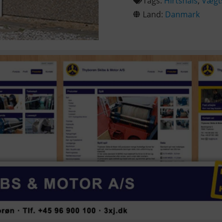
Tags:
Hirtshals
,
Vægt
Land:
Danmark