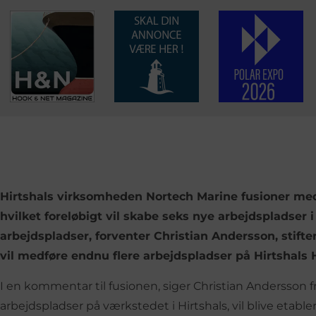
Hirtshals virksomheden Nortech Marine fusioner med
hvilket foreløbigt vil skabe seks nye arbejdspladser 
arbejdspladser, forventer Christian Andersson, stifte
vil medføre endnu flere arbejdspladser på Hirtshals 
I en kommentar til fusionen, siger Christian Andersson f
arbejdspladser på værkstedet i Hirtshals, vil blive etabler