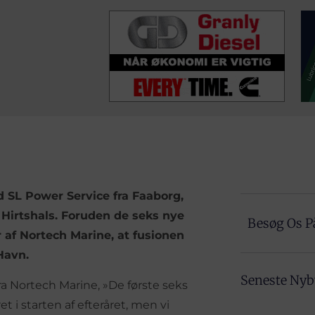
 SL Power Service fra Faaborg,
i Hirtshals. Foruden de seks nye
Besøg Os P
r af Nortech Marine, at fusionen
Havn.
Seneste Ny
ra Nortech Marine, »De første seks
et i starten af efteråret, men vi