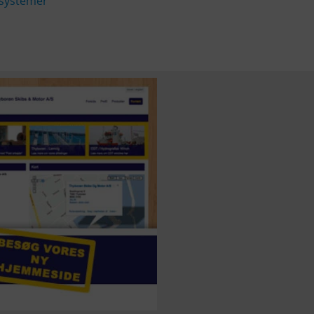
systemer