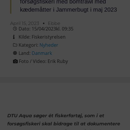
forsøgsfiskeri med bomtrawl med
kædemåtter i Jammerbugt i maj 2023
April 15, 2023
Ebbe
Dato:
15/04/2023
kl.
09:35
Kilde:
Fiskeristyrelsen
Kategori:
Nyheder
Land:
Danmark
Foto / Video:
Erik Ruby
DTU Aqua søger ét fiskerfartøj, som i et
forsøgsfiskeri skal bidrage til at dokumentere