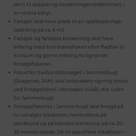
dem til skipper og besætningsmedlemmer), i
en ekstra kahyt.
Fartøjet skal have plads til en oparbejdnings-
opstilling på ca. 6 m2.
Fartøjet og fartøjets besætning skal have
erfaring med bomtrawlsfiskeri efter fladfisk til
konsum og gerne erfaring fra lignende
forsøgsfiskerier.
Forud for havbundsforsøget i Jammerbugt
(Skagerrak, 3AN), skal redskabets rigning testes
ved forsøgsfiskeri i Nordsøen (4AB), dvs. uden
for Jammerbugt.
Forsøgsfiskeriet i Jammerbugt skal foregå på
to udvalgte lokaliteter, henholdsvis på
sandbund og på blandet stenbund, på ca. 20-
35 meters dybde. De to specifikke lokaliteter i