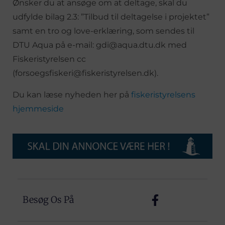
Ønsker du at ansøge om at deltage, skal du
udfylde bilag 2.3: ”Tilbud til deltagelse i projektet”
samt en tro og love-erklæring, som sendes til
DTU Aqua på e-mail: gdi@aqua.dtu.dk med
Fiskeristyrelsen cc
(forsoegsfiskeri@fiskeristyrelsen.dk).
Du kan læse nyheden her på
fiskeristyrelsens
hjemmeside
Besøg Os På