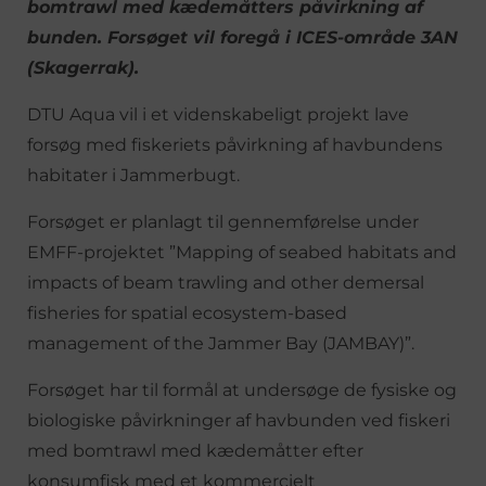
bomtrawl med kædemåtters påvirkning af
bunden. Forsøget vil foregå i ICES-område 3AN
(Skagerrak).
DTU Aqua vil i et videnskabeligt projekt lave
forsøg med fiskeriets påvirkning af havbundens
habitater i Jammerbugt.
Forsøget er planlagt til gennemførelse under
EMFF-projektet ”Mapping of seabed habitats and
impacts of beam trawling and other demersal
fisheries for spatial ecosystem-based
management of the Jammer Bay (JAMBAY)”.
Forsøget har til formål at undersøge de fysiske og
biologiske påvirkninger af havbunden ved fiskeri
med bomtrawl med kædemåtter efter
konsumfisk med et kommercielt