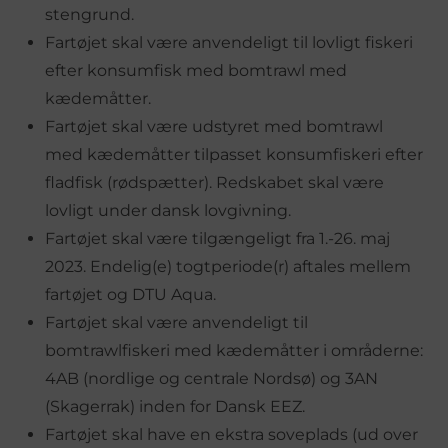
stengrund.
Fartøjet skal være anvendeligt til lovligt fiskeri
efter konsumfisk med bomtrawl med
kædemåtter.
Fartøjet skal være udstyret med bomtrawl
med kædemåtter tilpasset konsumfiskeri efter
fladfisk (rødspætter). Redskabet skal være
lovligt under dansk lovgivning.
Fartøjet skal være tilgængeligt fra 1.-26. maj
2023. Endelig(e) togtperiode(r) aftales mellem
fartøjet og DTU Aqua.
Fartøjet skal være anvendeligt til
bomtrawlfiskeri med kædemåtter i områderne:
4AB (nordlige og centrale Nordsø) og 3AN
(Skagerrak) inden for Dansk EEZ.
Fartøjet skal have en ekstra soveplads (ud over