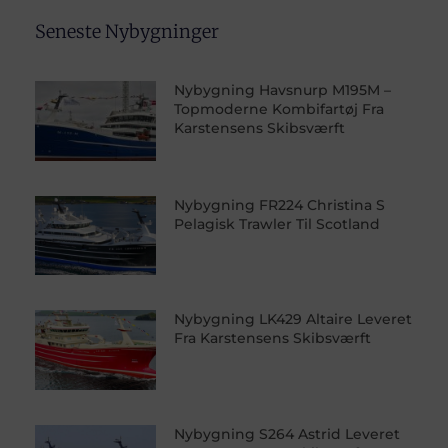
Seneste Nybygninger
Nybygning Havsnurp M195M –
Topmoderne Kombifartøj Fra
Karstensens Skibsværft
Nybygning FR224 Christina S
Pelagisk Trawler Til Scotland
Nybygning LK429 Altaire Leveret
Fra Karstensens Skibsværft
Nybygning S264 Astrid Leveret