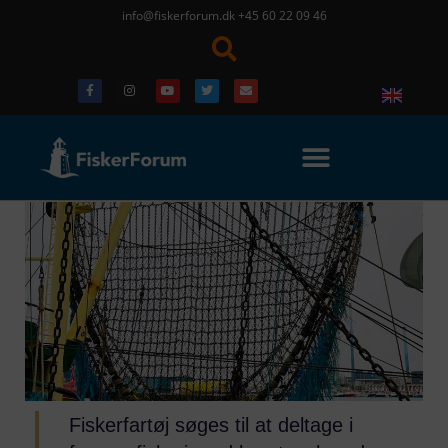
info@fiskerforum.dk
+45 60 22 09 46
Fiskerfartøj søges til at deltage i