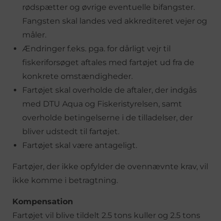
rødspætter og øvrige eventuelle bifangster.
Fangsten skal landes ved akkrediteret vejer og
måler.
Ændringer f.eks. pga. for dårligt vejr til
fiskeriforsøget aftales med fartøjet ud fra de
konkrete omstændigheder.
Fartøjet skal overholde de aftaler, der indgås
med DTU Aqua og Fiskeristyrelsen, samt
overholde betingelserne i de tilladelser, der
bliver udstedt til fartøjet.
Fartøjet skal være antageligt.
Fartøjer, der ikke opfylder de ovennævnte krav, vil
ikke komme i betragtning.
Kompensation
Fartøjet vil blive tildelt 2.5 tons kuller og 2.5 tons