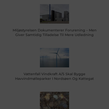
Miljøstyrelsen Dokumenterer Forurening – Men
Giver Samtidig Tilladelse Til Mere Udledning
Vattenfall Vindkraft A/S Skal Bygge
Havvindmølleparker I Nordsøen Og Kattegat