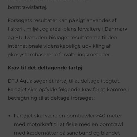
bomtrawlsfartøj.
Forsøgets resultater kan på sigt anvendes af
fiskeri-, miljø-, og areal-plans forvaltere i Danmark
og EU. Desuden bidrager resultaterne til den
internationale videnskabelige udvikling af
økosystembaserede forvaltningsmetoder.
Krav til det deltagende fartøj
DTU Aqua søger ét fartøj til at deltage i togtet.
Fartøjet skal opfylde følgende krav for at komme i
betragtning til at deltage i forsøget:
Fartøjet skal være en bomtrawler >40 meter
med motorkraft til at fiske med en bomtrawl
med kædemåtter på sandbund og blandet