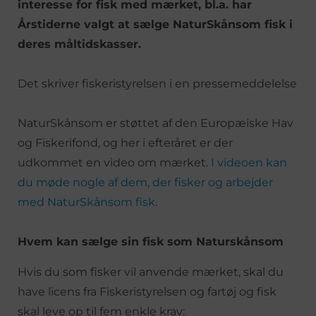
interesse for fisk med mærket, bl.a. har
Årstiderne valgt at sælge NaturSkånsom fisk i
deres måltidskasser.
Det skriver fiskeristyrelsen i en pressemeddelelse
NaturSkånsom er støttet af den Europæiske Hav
og Fiskerifond, og her i efteråret er der
udkommet en video om mærket.
I videoen kan
du møde nogle af dem, der fisker og arbejder
med NaturSkånsom fisk
.
Hvem kan sælge sin fisk som Naturskånsom
Hvis du som fisker vil anvende mærket, skal du
have licens fra Fiskeristyrelsen og fartøj og fisk
skal leve op til fem enkle krav: