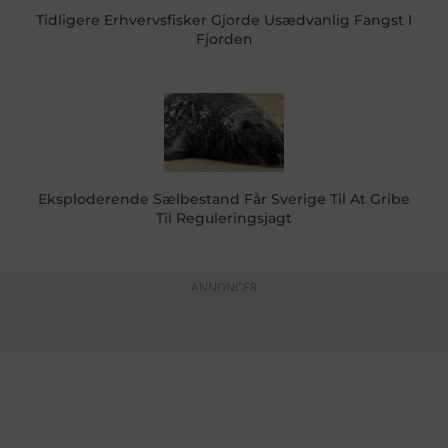
Tidligere Erhvervsfisker Gjorde Usædvanlig Fangst I
Fjorden
Eksploderende Sælbestand Får Sverige Til At Gribe
Til Reguleringsjagt
ANNONCER
KONTAKTINFO
+45 60 22 09 46