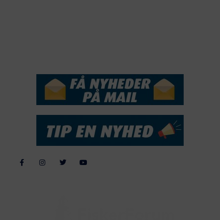
2017
2016
2015
NYHEDSSERVICE