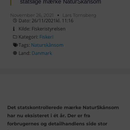
statslige mærke NaturSkånsom
November 26, 2021
Lars Tornsberg
Dato:
26/11/2021
kl.
11:16
Kilde:
Fiskeristyrelsen
Kategori:
Fiskeri
Tags:
Naturskånsom
Land:
Danmark
Det statskontrollerede mærke NaturSkånsom
har nu eksisteret i ét år. Der er fra
forbrugernes og detailhandlens side stor