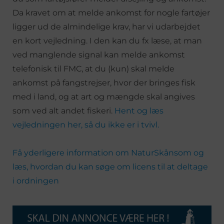
Da kravet om at melde ankomst for nogle fartøjer
ligger ud de almindelige krav, har vi udarbejdet
en kort vejledning. I den kan du fx læse, at man
ved manglende signal kan melde ankomst
telefonisk til FMC, at du (kun) skal melde
ankomst på fangstrejser, hvor der bringes fisk
med i land, og at art og mængde skal angives
som ved alt andet fiskeri.
Hent og læs
vejledningen her, så du ikke er i tvivl.
Få yderligere information om NaturSkånsom og
læs, hvordan du kan søge om licens til at deltage
i ordningen