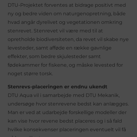
DTU-Projektet forventes at bidrage positivt med
ny og bedre viden om naturgenopretning, både
hvad angår dyrelivet og vegetationen omkring
stenrevet. Stenrevet vil være med til at
opretholde biodiversiteten, da revet vil skabe nye
levesteder, samt afføde en række gavnlige
effekter, som bedre skjulesteder samt
fødekammer for fiskene, og måske levested for
noget større torsk.
Stenrevs-placeringen er endnu ukendt
DTU Aqua vil i samarbejde med DTU Mekanik,
undersøge hvor stenrevene bedst kan anlægges.
Man er ved at udarbejde forskellige modeller der
kan vise hvor revene bedst placeres og i så fald
hvilke konsekvenser placeringen eventuelt vil få