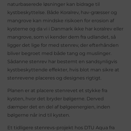
naturbaserede løsninger kan bidrage til
kystbeskyttelse. Både Koralrev, hav-græsser og
mangrove kan mindske risikoen for erosion af
kysterne og da vi i Danmark ikke har koralrev eller
mangrove, som vi kender dem fra udlandet, så
ligger det lige for med stenrev, der efterhånden
bliver begroet med både tang og muslinger.
Sådanne stenrev har bestemt en sandsynligvis
kystbeskyttende effekter, hvis blot man sikre at
stenrevene placeres og designes rigtigt.
Planen er at placere stenrevet et stykke fra
kysten, hvor det bryder bølgerne. Derved
dæmper det en del af bølgeenergien, inden
bølgerne når ind til kysten.
Et tidligere stenrevs-projekt hos DTU Aqua fra