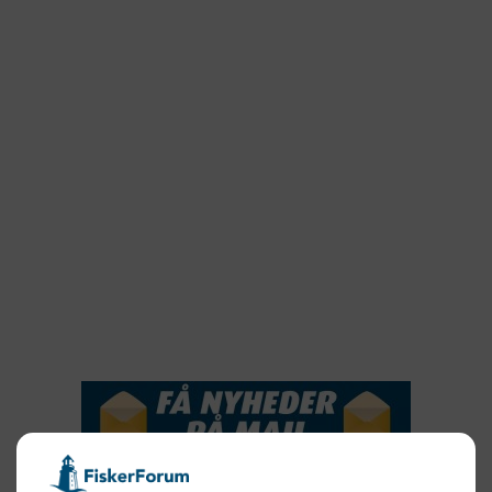
2023
2022
2022
2021
2020
2019
2018
2017
2016
2015
NYHEDSSERVICE