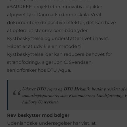
»BARREEF-projektet er innovativt og ikke
afprøvet før i Danmark i denne skala. Vi vil
dokumentere de positive effekter, det kan have
at opføre et stenrev, som både yder
kystbeskyttelse og understøtter livet i havet.
Håbet er at udvikle en metode til
kystbeskyttelse, der kan reducere behovet for
strandfodring,« siger Jon C. Svendsen,
seniorforsker hos DTU Aqua.
Udover DTU Aqua og DTU Mekanik, består projektet af 
samarbejdspartnere, som Kommunernes Landsforening, H
Aalborg Universitet.
Rev beskytter mod bølger
Udenlandske undersøgelser har vist, at