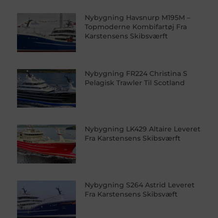
Nybygning Havsnurp M195M –
Topmoderne Kombifartøj Fra
Karstensens Skibsværft
Nybygning FR224 Christina S
Pelagisk Trawler Til Scotland
Nybygning LK429 Altaire Leveret
Fra Karstensens Skibsværft
Nybygning S264 Astrid Leveret
Fra Karstensens Skibsvæft