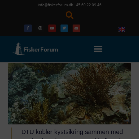
info@fiskerforum.dk
+45 60 22 09 46
DTU kobler kystsikring sammen med