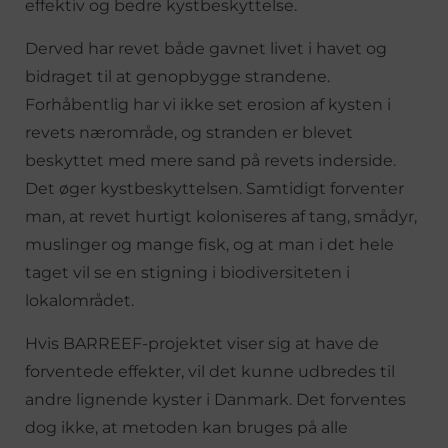
effektiv og bedre kystbeskyttelse.
Derved har revet både gavnet livet i havet og
bidraget til at genopbygge strandene.
Forhåbentlig har vi ikke set erosion af kysten i
revets nærområde, og stranden er blevet
beskyttet med mere sand på revets inderside.
Det øger kystbeskyttelsen. Samtidigt forventer
man, at revet hurtigt koloniseres af tang, smådyr,
muslinger og mange fisk, og at man i det hele
taget vil se en stigning i biodiversiteten i
lokalområdet.
Hvis BARREEF-projektet viser sig at have de
forventede effekter, vil det kunne udbredes til
andre lignende kyster i Danmark. Det forventes
dog ikke, at metoden kan bruges på alle