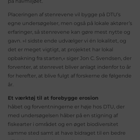
på havmiljøet.
Placeringen af stenrevene vil bygge på DTU’s
egne undersøgelser, men også på lokale aktører’s
erfaringer, så stenrevene kan gøre mest nytte og
gavn. »I sidste ende udvælger vi én lokalitet, og
det er meget vigtigt, at projektet har lokal
opbakning fra starten,« siger Jon C. Svendsen, der
forventer, at stenrevet bliver anlagt indenfor to år
for herefter, at blive fulgt af forskerne de følgende
år.
Et værktøj til at forebygge erosion
håbet og forventningerne er høje hos DTU, der
med undersøgelsen håber på en stigning af
fiskearter i området og en øget biodiversitet
samme sted samt at have bidraget til en bedre