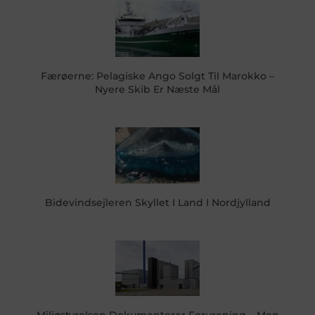
Færøerne: Pelagiske Ango Solgt Til Marokko –
Nyere Skib Er Næste Mål
Bidevindsejleren Skyllet I Land I Nordjylland