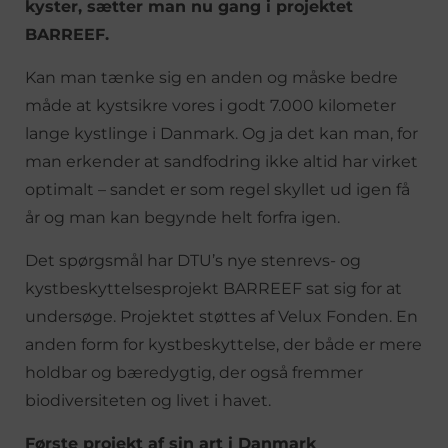
kyster, sætter man nu gang i projektet
BARREEF.
Kan man tænke sig en anden og måske bedre
måde at kystsikre vores i godt 7.000 kilometer
lange kystlinge i Danmark. Og ja det kan man, for
man erkender at sandfodring ikke altid har virket
optimalt – sandet er som regel skyllet ud igen få
år og man kan begynde helt forfra igen.
Det spørgsmål har DTU’s nye stenrevs- og
kystbeskyttelsesprojekt BARREEF sat sig for at
undersøge. Projektet støttes af Velux Fonden. En
anden form for kystbeskyttelse, der både er mere
holdbar og bæredygtig, der også fremmer
biodiversiteten og livet i havet.
Første projekt af sin art i Danmark