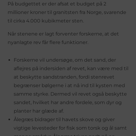
På budgettet er der afsat et budget på 2
millioner kroner til granitsten fra Norge, svarende
til cirka 4.000 kubikmeter sten.
Når stenene er lagt forventer forskerne, at det
nyanlagte rev får flere funktioner.
Forskerne vil undersøge, om det sand, der
aflejres på indersiden af revet, kan være med til
at beskytte sandstranden, fordi stenrevet
begrænser bølgerne i at nå ind til kysten med
samme styrke. Dermed vil revet også beskytte
sandet, hvilket har andre fordele, som dyr og
planter har glæde af.
Ålegræs bidrager til havets skove og giver
vigtige levesteder for fisk som torsk og ål samt