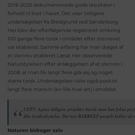
2016-2020 dokumenterede gode resultater i
forhold til livet i havet. Det viser tidligere
undersøgelser fra Bredgrund ved Sønderborg.
Her blev der efterfølgende registreret omkring
100 gange flere torsk i området efter stenrevet
var etableret. Samme erfaring har man draget af
et stenrev etableret Læsø. Her observerede
Naturstyrelsen efter anlæggelsen af et stenrev i
2008, at man fik langt flere grå-sej og noget
større torsk. Undersøgelser viste også positivt
langt flere marsvin (en lille hval-art) i området.
I DTU Aquas tidligere projekter havde man kun fokus på fis
ikke kystbeskyttelse. Det nye BARREEF-projekt kobler de t
Naturen bidrager selv