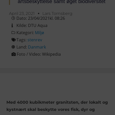
artsbeskyttelse samt øget biodiversitet
April 23, 2021
Lars Tornsberg
Dato:
23/04/2021
kl.
08:26
Kilde:
DTU Aqua
Kategori:
Miljø
Tags:
stenrev
Land:
Danmark
Foto / Video:
Wikipedia
Med 4000 kubikmeter granitsten, der lokalt og
kystnært skal beskytte vores fisk, dyr og