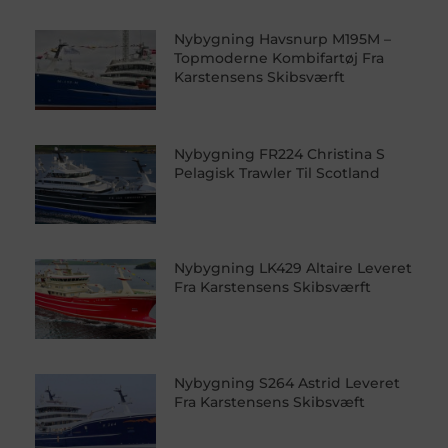
Nybygning Havsnurp M195M –
Topmoderne Kombifartøj Fra
Karstensens Skibsværft
Nybygning FR224 Christina S
Pelagisk Trawler Til Scotland
Nybygning LK429 Altaire Leveret
Fra Karstensens Skibsværft
Nybygning S264 Astrid Leveret
Fra Karstensens Skibsvæft