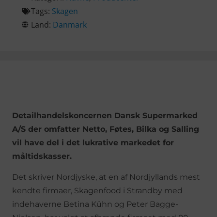
Tags:
Skagen
Land:
Danmark
Detailhandelskoncernen Dansk Supermarked
A/S der omfatter Netto, Føtes, Bilka og Salling
vil have del i det lukrative markedet for
måltidskasser.
Det skriver Nordjyske, at en af Nordjyllands mest
kendte firmaer, Skagenfood i Strandby med
indehaverne Betina Kühn og Peter Bagge-