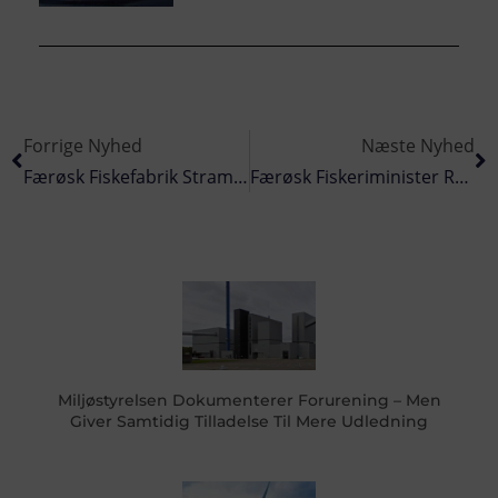
Forrige Nyhed
Næste Nyhed
Færøsk Fiskefabrik Strammer Beredskab I Kølvandet På Storbrand
Færøsk Fiskeriminister Ramt Af Fiskeriskandale
Miljøstyrelsen Dokumenterer Forurening – Men
Giver Samtidig Tilladelse Til Mere Udledning