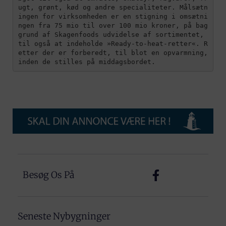
ugt, grønt, kød og andre specialiteter. Målsætn
ingen for virksomheden er en stigning i omsætni
ngen fra 75 mio til over 100 mio kroner, på bag
grund af Skagenfoods udvidelse af sortimentet, 
til også at indeholde »Ready-to-heat-retter«. R
etter der er forberedt, til blot en opvarmning, 
inden de stilles på middagsbordet.   
Besøg Os På
Seneste Nybygninger