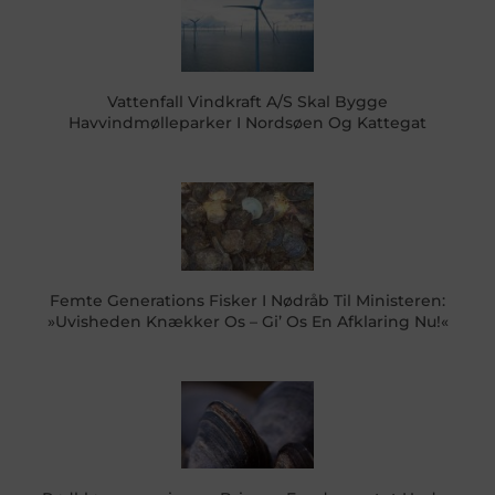
Vattenfall Vindkraft A/S Skal Bygge
Havvindmølleparker I Nordsøen Og Kattegat
Femte Generations Fisker I Nødråb Til Ministeren:
»Uvisheden Knækker Os – Gi’ Os En Afklaring Nu!«