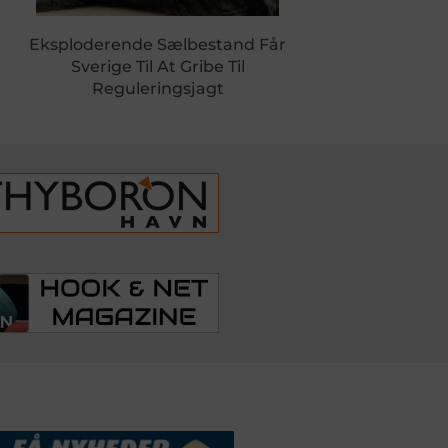
Eksploderende Sælbestand Får
Sverige Til At Gribe Til
Reguleringsjagt
DSSERVICE