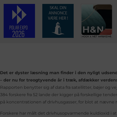
Det er dyster læsning man finder i den nyligt udsend
– der nu for treogtyvende år i træk, afdækker verden
Rapporten benytter sig af data fra satellitter, bøjer og ve
384 forskere fra 52 lande der kigger på forskellige tende
på koncentrationen af drivhusgasser, for blot at nævne 
Forskere har målt det drivhusopvarmende kuldioxid i at