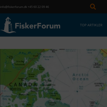
info@fiskerforum.dk
+45 60 22 09 46
TOP ARTIKLER