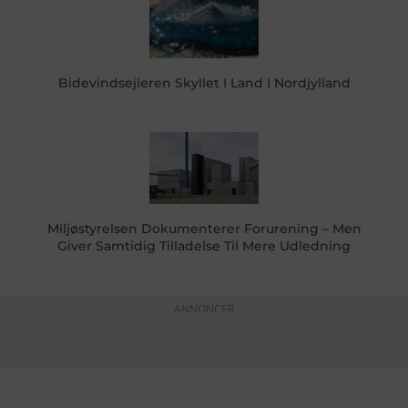
Bidevindsejleren Skyllet I Land I Nordjylland
Miljøstyrelsen Dokumenterer Forurening – Men
Giver Samtidig Tilladelse Til Mere Udledning
ANNONCER