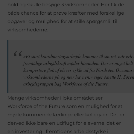
hold og skulle besøge 3 virksomheder. Her fik de
både chance for at prøve kræfter med forskellige
opgaver og mulighed for at stille spørgsmål til
virksomhederne.
»Et stort koordineringsarbejde kommer til sin ret, når erhv
fremtidige arbejdskraft møder hinanden. Der er noget helt 
kæmpestore flok af elever cykle ud fra Nordsøen Oceanar
virksomhederne på og nær havnen,« siger Anette H. Søren
arbejdsgruppen bag Workforce of the Future.
Mange virksomheder i lokalområdet ser
Workforce of the Future som en mulighed for at
møde kommende lærlinge eller kollegaer. Det er
derved ikke bare en udflugt for eleverne, det er
en investering i fremtidens arbejdsstyrke i