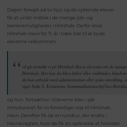
Dagen foregik på to hjul, og de cyklende elever
fik et unikt indblik i de mange job- og
karrieremuligheder i Hirtshals. Derfor stod
Hirtshals Havn for 11. år i træk klar til at byde
eleverne velkommen.
»I går fortalte vi på Hirtshals Havn eleverne om de mange
Hirtshals. Her kan du blive fisker eller vodbinder, håndvær
du kan arbejde med administration eller grøn omstilling, 
siger Sofie S. Kristensen, kommunikationschef hos Hirtsh
og hun fortsætter: »Eleverne blev i går
introduceret for to forskellige veje til Hirtshals
Havn. Derefter fik de en rundtur, der endte i
Havnevagten, hvor de fik en oplevelse af, hvordan