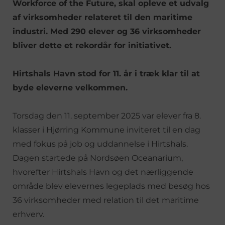
Workforce of the Future, skal opleve et udvalg
af virksomheder relateret til den maritime
industri. Med 290 elever og 36 virksomheder
bliver dette et rekordår for initiativet.
Hirtshals Havn stod for 11. år i træk klar til at
byde eleverne velkommen.
Torsdag den 11. september 2025 var elever fra 8.
klasser i Hjørring Kommune inviteret til en dag
med fokus på job og uddannelse i Hirtshals.
Dagen startede på Nordsøen Oceanarium,
hvorefter Hirtshals Havn og det nærliggende
område blev elevernes legeplads med besøg hos
36 virksomheder med relation til det maritime
erhverv.