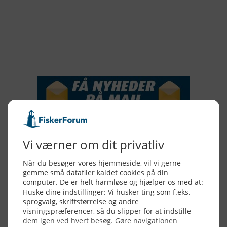
2017
2016
2015
NYHEDSSERVICE