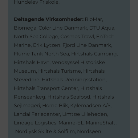
Hundelev Friskole.
Deltagende Virksomheder:
BioMar,
Biomega, Color Line Danmark, DTU Aqua,
North Sea College, Cosmos Trawl, EnTech
Marine, Erik Lytzen, Fjord Line Danmark,
Flume Tank North Sea, Hirtshals Camping,
Hirtshals Havn, Vendsyssel Historiske
Museum, Hirtshals Turisme, Hirtshals
Stevedore, Hirtshals Redningsstation,
Hirtshals Transport Center, Hirtshals
Renseanlæg, Hirtshals Seafood, Hirtshals
Sejlmageri, Horne Blik, Kølemadsen A/S,
Landal Feriecenter, Limtræ Lilleheden,
Lineage Logistics, Marine-EL, MarineShaft,
Nordjysk Skilte & Solfilm, Nordsøen