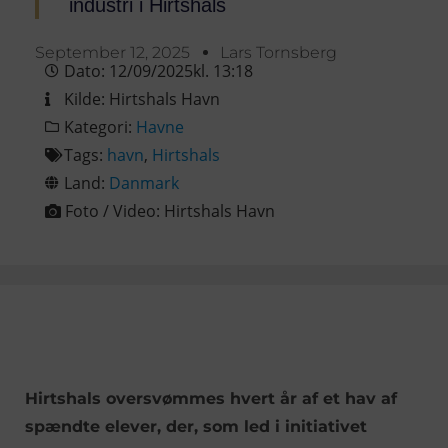
industri i Hirtshals
September 12, 2025
Lars Tornsberg
Dato:
12/09/2025
kl.
13:18
Kilde:
Hirtshals Havn
Kategori:
Havne
Tags:
havn
,
Hirtshals
Land:
Danmark
Foto / Video:
Hirtshals Havn
Hirtshals oversvømmes hvert år af et hav af
spændte elever, der, som led i initiativet