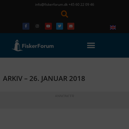
info@fiskerforum.dk
+45 60 22 09 46
ARKIV – 26. JANUAR 2018
ANNONCER