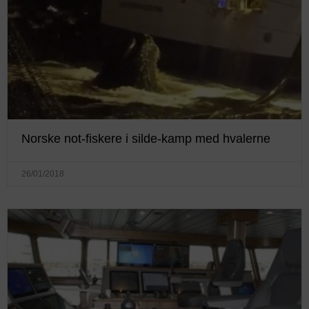
Norske not-fiskere i silde-kamp med hvalerne
26/01/2018