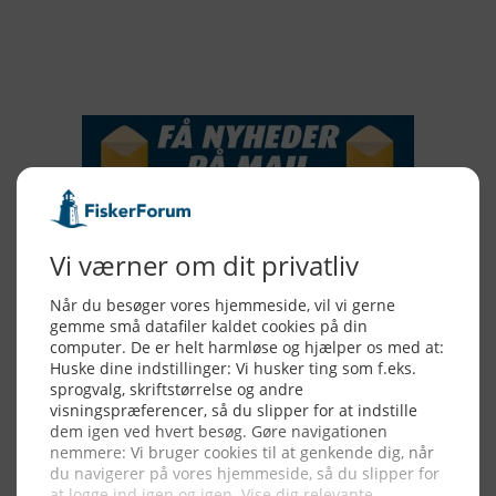
2015
NYHEDSSERVICE