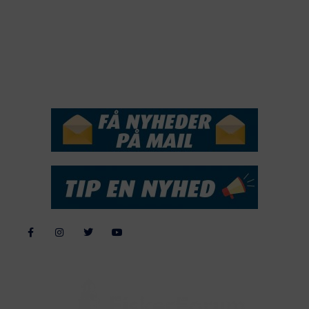
2017
2016
2015
NYHEDSSERVICE