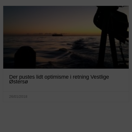
Der pustes lidt optimisme i retning Vestlige
Østersø
26/01/2018
KONTAKTINFO
+45 60 22 09 46