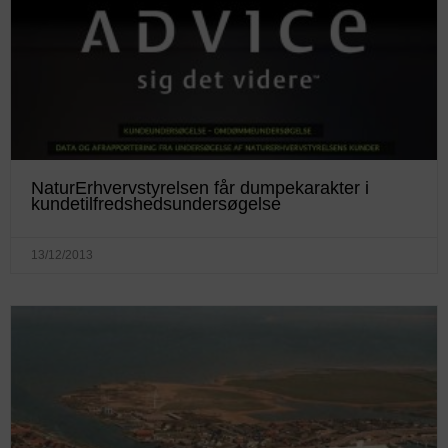
NaturErhvervstyrelsen får dumpekarakter i
kundetilfredshedsundersøgelse
13/12/2013