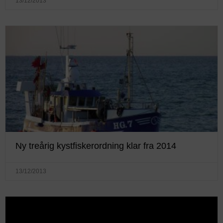
13/12/2013
Ny treårig kystfiskerordning klar fra 2014
13/12/2013