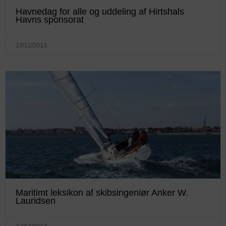
Havnedag for alle og uddeling af Hirtshals
Havns sponsorat
13/12/2013
Maritimt leksikon af skibsingeniør Anker W.
Lauridsen