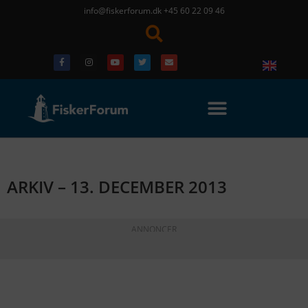
info@fiskerforum.dk
+45 60 22 09 46
ARKIV – 13. DECEMBER 2013
ANNONCER