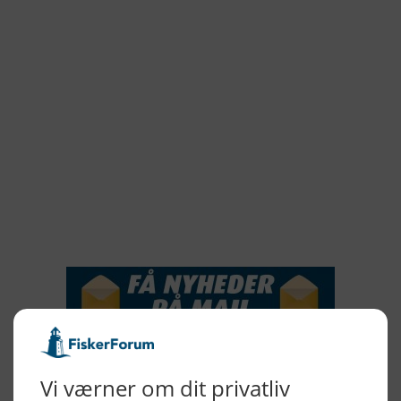
2022
2021
2020
2019
2018
2017
2016
2015
NYHEDSSERVICE