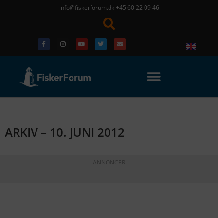
info@fiskerforum.dk
+45 60 22 09 46
ARKIV – 10. JUNI 2012
ANNONCER