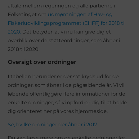
aftale mellem regeringen og alle partierne i
Folketinget om
udmøntningen af Hav- og
Fiskeriudviklingsprogrammet (EHFF) for 2018 til
2020.
Det betyder, at vi nu kan give dig et
overblik over de støtteordninger, som åbner i
2018 til 2020.
Oversigt over ordninger
I tabellen herunder er der sat kryds ud for de
ordninger, som åbner i de pågældende år. Vi vil
løbende offentliggøre flere informationer for de
enkelte ordninger, så vi opfordrer dig til at holde
dig orienteret her på vores hjemmeside.
Se, hvilke ordninger der åbner i 2017
Du kan læse mere om de enkelte ordninger for