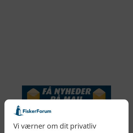
2022
2021
2020
2019
2018
2017
2016
2015
NYHEDSSERVICE