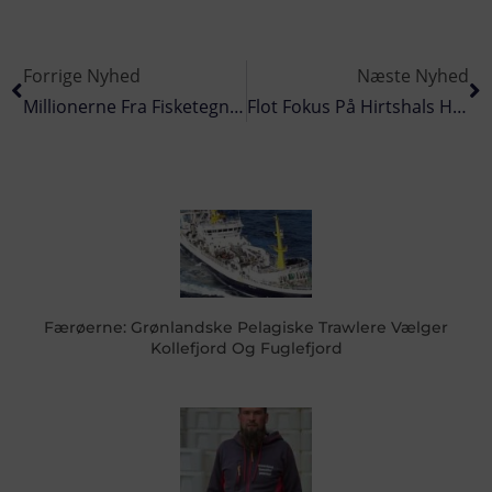
Forrige Nyhed
Næste Nyhed
Millionerne Fra Fisketegn Skal Styrke Naturen
Flot Fokus På Hirtshals Havn På Tysk Messe
Færøerne: Grønlandske Pelagiske Trawlere Vælger
Kollefjord Og Fuglefjord