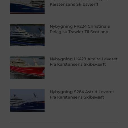
Karstensens Skibsværft
Nybygning FR224 Christina S
Pelagisk Trawler Til Scotland
Nybygning LK429 Altaire Leveret
Fra Karstensens Skibsværft
Nybygning S264 Astrid Leveret
Fra Karstensens Skibsvæft