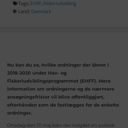
Tags:
EHFF
,
Fiskeriudvikling
Land:
Danmark
Nu kan du se, hvilke ordninger der åbner i
2018-2020 under Hav- og
Fiskeriudviklingsprogrammet (EHFF). Mere
information om ordningerne og de nærmere
ansøgningsfrister vil blive offentliggjort,
efterhånden som de fastlægges for de enkelte
ordninger.
Onsdag den 17. maj blev der indgået en politisk