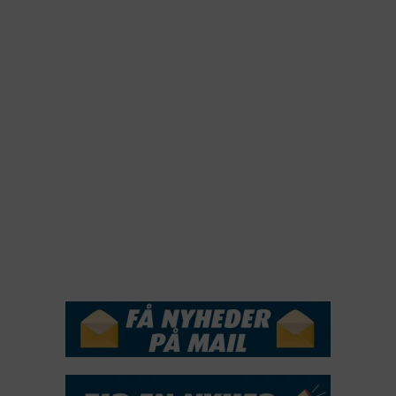
2023
2022
2022
2021
2020
2019
2018
2017
2016
2015
NYHEDSSERVICE