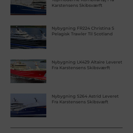
Karstensens Skibsværft
Nybygning FR224 Christina S
Pelagisk Trawler Til Scotland
Nybygning LK429 Altaire Leveret
Fra Karstensens Skibsværft
Nybygning S264 Astrid Leveret
Fra Karstensens Skibsvæft