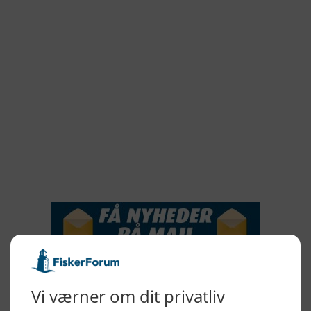
2022
2021
2020
2019
2018
2017
2016
2015
NYHEDSSERVICE