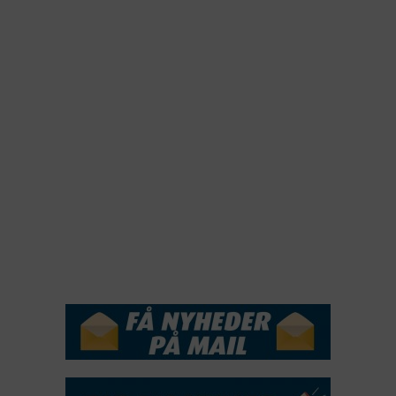
2023
2022
2022
2021
2020
2019
2018
2017
2016
2015
NYHEDSSERVICE