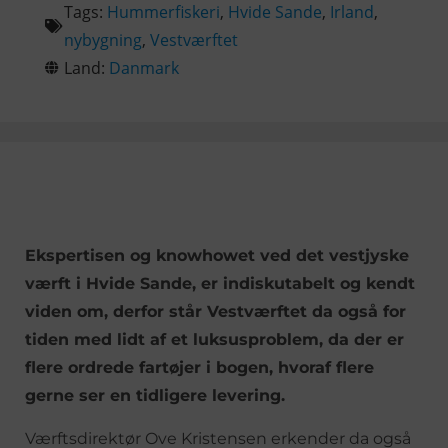
Tags:
Hummerfiskeri
,
Hvide Sande
,
Irland
,
nybygning
,
Vestværftet
Land:
Danmark
Ekspertisen og knowhowet ved det vestjyske
værft i Hvide Sande, er indiskutabelt og kendt
viden om, derfor står Vestværftet da også for
tiden med lidt af et luksusproblem, da der er
flere ordrede fartøjer i bogen, hvoraf flere
gerne ser en tidligere levering.
Værftsdirektør Ove Kristensen erkender da også