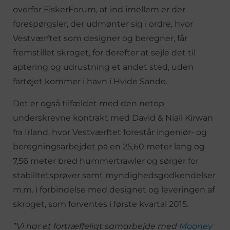
overfor FiskerForum, at ind imellem er der
forespørgsler, der udmønter sig i ordre, hvor
Vestværftet som designer og beregner, får
fremstillet skroget, for derefter at sejle det til
aptering og udrustning et andet sted, uden
fartøjet kommer i havn i Hvide Sande.
Det er også tilfældet med den netop
underskrevne kontrakt med David & Niall Kirwan
fra Irland, hvor Vestværftet forestår ingeniør- og
beregningsarbejdet på en 25,60 meter lang og
7,56 meter bred hummertrawler og sørger for
stabilitetsprøver samt myndighedsgodkendelser
m.m. i forbindelse med designet og leveringen af
skroget, som forventes i første kvartal 2015.
”Vi har et fortræffeligt samarbejde med
Mooney