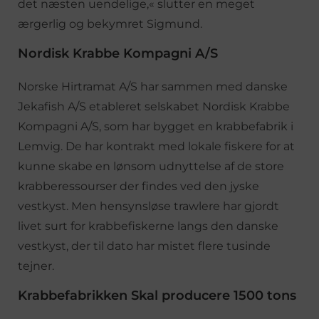
det næsten uendelige,« slutter en meget
ærgerlig og bekymret Sigmund.
Nordisk Krabbe Kompagni A/S
Norske Hirtramat A/S har sammen med danske
Jekafish A/S etableret selskabet Nordisk Krabbe
Kompagni A/S, som har bygget en krabbefabrik i
Lemvig. De har kontrakt med lokale fiskere for at
kunne skabe en lønsom udnyttelse af de store
krabberessourser der findes ved den jyske
vestkyst. Men hensynsløse trawlere har gjordt
livet surt for krabbefiskerne langs den danske
vestkyst, der til dato har mistet flere tusinde
tejner.
Krabbefabrikken Skal producere 1500 tons