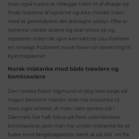
man også huske at tillægge tiden til af afsøge og
finde resterne af tejnerne og ikke mindst tiden
med at genetablere det ødelagte udstyr. Ofte er
tejnerne vredet skæve og skal rettes op og
repareres inden de igen kan sættes ud,« forklarer
en rimeligt frustreret norsk fisker sin beretning til
Kystmagasinet.
Norsk mistanke mod både trawlere og
bomtrawlere
Den norske fisker Sigmund vil dog ikke pege på
nogen bestemt trawler, man har mistanke til,
men siger istedet, at man i den senere tid i
Danmark har haft fokus på flere udenlandske
bomtrawlere, som man har under mistanke for at
fuske med fangstrapporter samt at slå AIS´en fra,