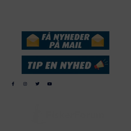
2015
NYHEDSSERVICE