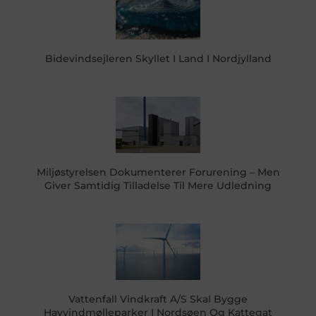
Bidevindsejleren Skyllet I Land I Nordjylland
Miljøstyrelsen Dokumenterer Forurening – Men
Giver Samtidig Tilladelse Til Mere Udledning
Vattenfall Vindkraft A/S Skal Bygge
Havvindmølleparker I Nordsøen Og Kattegat