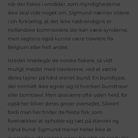
når der fiskes i områder, som myndighederne
ikke skal vide noget om. Sigmund nævner videre
i sin forklaring, at det ikke nødvendigvis er
Hollandske bomtrawlere der kan være synderne,
men sagtens også kunne være trawlere fra
Belgium eller helt andre.
Istedet imødegår de norske fiskere, så vidt
muligt mødet med trawlerene, ved at sætte
deres tejner på hård stenet bund. En bundtype,
der normalt ikke egner sig til hverken bundtrawl
eller bomtrawl. Men desværre ofte uden held, for
også her bliver deres grejer oversejlet. Sikkert
fordi man her finder de fleste fisk, som
foretrækker at opholde sig tæt på stenrev og
hånd bund. Sigmund mener heller ikke at