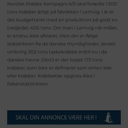
Nordisk Krabbe Kompagni A/S skal forædle 1.500
tons krabber årligt på fabrikken i Lemvig. I år er
det budgetteret med en produktion på godt en
tredjedel, 400 tons. Om man i Lemvig når målet,
er endnu ikke afklaret. Men der er ifølge
statistikken fra de danske myndigheder, landet
omkring 302 tons taskekrabbe indtil nu i de
danske havne. Dertil er der losset 173 tons
krabber, som ikke er defineret som enten klør
eller krabber. Krabbeklør opgives ikke i
fiskeristatistikken.