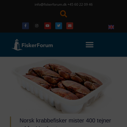
info@fiskerforum.dk
+45 60 22 09 46
Norsk krabbefisker mister 400 tejner