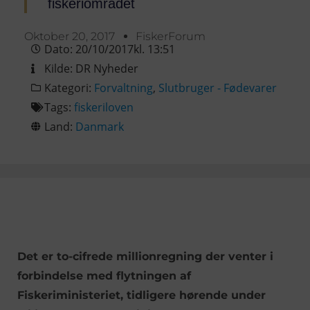
fiskeriområdet
Oktober 20, 2017
FiskerForum
Dato:
20/10/2017
kl.
13:51
Kilde:
DR Nyheder
Kategori:
Forvaltning
,
Slutbruger - Fødevarer
Tags:
fiskeriloven
Land:
Danmark
Det er to-cifrede millionregning der venter i
forbindelse med flytningen af
Fiskeriministeriet, tidligere hørende under