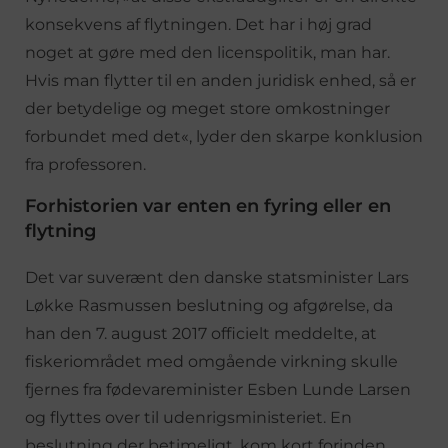
konsekvens af flytningen. Det har i høj grad
noget at gøre med den licenspolitik, man har.
Hvis man flytter til en anden juridisk enhed, så er
der betydelige og meget store omkostninger
forbundet med det«, lyder den skarpe konklusion
fra professoren.
Forhistorien var enten en fyring eller en
flytning
Det var suverænt den danske statsminister Lars
Løkke Rasmussen beslutning og afgørelse, da
han den 7. august 2017 officielt meddelte, at
fiskeriområdet med omgående virkning skulle
fjernes fra fødevareminister Esben Lunde Larsen
og flyttes over til udenrigsministeriet. En
beslutning der betimeligt, kom kort forinden