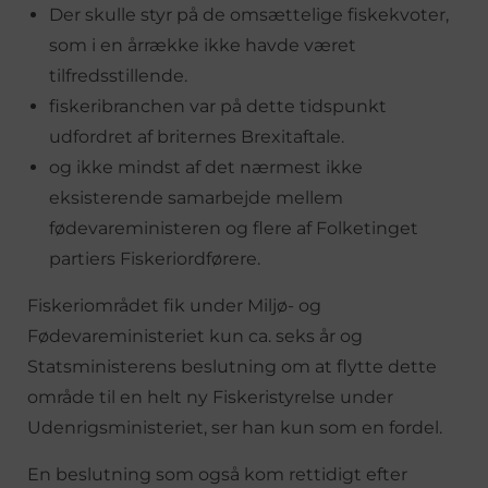
Der skulle styr på de omsættelige fiskekvoter,
som i en årrække ikke havde været
tilfredsstillende.
fiskeribranchen var på dette tidspunkt
udfordret af briternes Brexitaftale.
og ikke mindst af det nærmest ikke
eksisterende samarbejde mellem
fødevareministeren og flere af Folketinget
partiers Fiskeriordførere.
Fiskeriområdet fik under Miljø- og
Fødevareministeriet kun ca. seks år og
Statsministerens beslutning om at flytte dette
område til en helt ny Fiskeristyrelse under
Udenrigsministeriet, ser han kun som en fordel.
En beslutning som også kom rettidigt efter