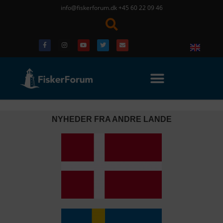
info@fiskerforum.dk
+45 60 22 09 46
NYHEDER FRA ANDRE LANDE