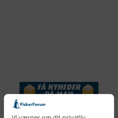
2022
2022
2021
2020
2019
2018
2017
2016
2015
NYHEDSSERVICE