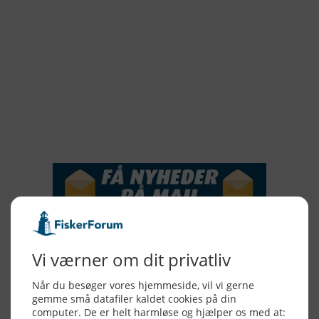
2020
2019
2018
2017
2016
2015
NYHEDSSERVICE