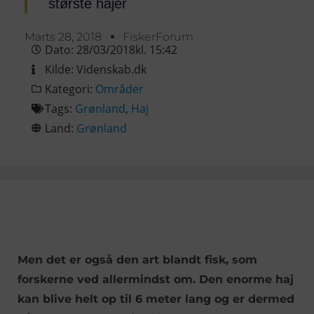
største hajer
Marts 28, 2018
FiskerForum
Dato:
28/03/2018
kl.
15:42
Kilde:
Videnskab.dk
Kategori:
Områder
Tags:
Grønland
,
Haj
Land:
Grønland
Men det er også den art blandt fisk, som
forskerne ved allermindst om. Den enorme haj
kan blive helt op til 6 meter lang og er dermed