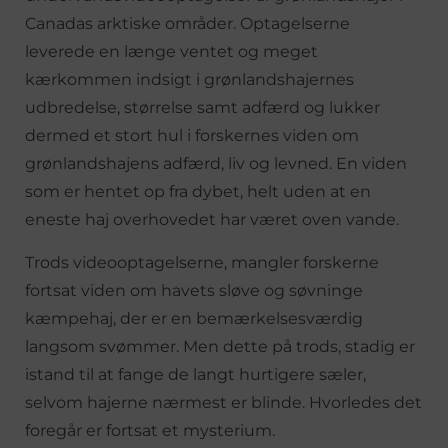
Canadas arktiske områder. Optagelserne
leverede en længe ventet og meget
kærkommen indsigt i grønlandshajernes
udbredelse, størrelse samt adfærd og lukker
dermed et stort hul i forskernes viden om
grønlandshajens adfærd, liv og levned. En viden
som er hentet op fra dybet, helt uden at en
eneste haj overhovedet har været oven vande.
Trods videooptagelserne, mangler forskerne
fortsat viden om havets sløve og søvninge
kæmpehaj, der er en bemærkelsesværdig
langsom svømmer. Men dette på trods, stadig er
istand til at fange de langt hurtigere sæler,
selvom hajerne nærmest er blinde. Hvorledes det
foregår er fortsat et mysterium.