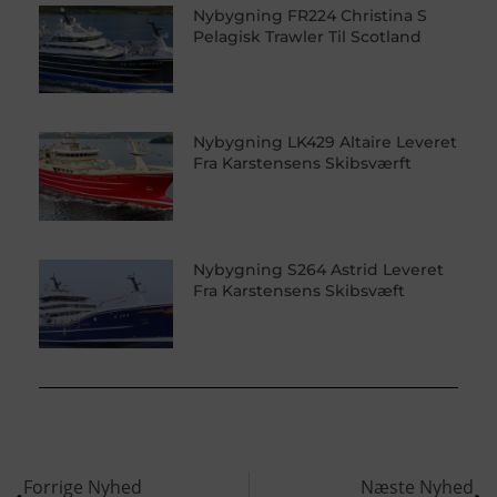
Nybygning FR224 Christina S
Pelagisk Trawler Til Scotland
Nybygning LK429 Altaire Leveret
Fra Karstensens Skibsværft
Nybygning S264 Astrid Leveret
Fra Karstensens Skibsvæft
Forrige Nyhed
Næste Nyhed