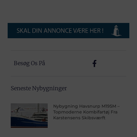
Besøg Os På
Seneste Nybygninger
Nybygning Havsnurp M195M –
Topmoderne Kombifartøj Fra
Karstensens Skibsværft