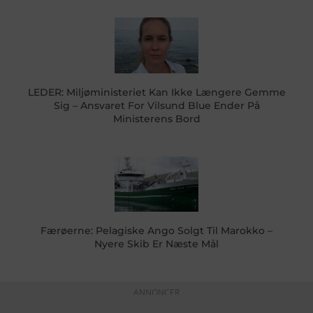
LEDER: Miljøministeriet Kan Ikke Længere Gemme
Sig – Ansvaret For Vilsund Blue Ender På
Ministerens Bord
Færøerne: Pelagiske Ango Solgt Til Marokko –
Nyere Skib Er Næste Mål
ANNONCER