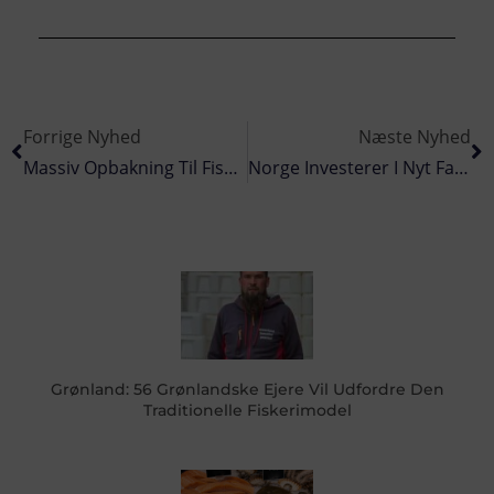
Forrige Nyhed
Næste Nyhed
Massiv Opbakning Til Fiskernes Protest-Sejlads Fredag Den 28. Marts
Norge Investerer I Nyt Fartøj Til Havforskning I Tredje Lande
Grønland: 56 Grønlandske Ejere Vil Udfordre Den
Traditionelle Fiskerimodel