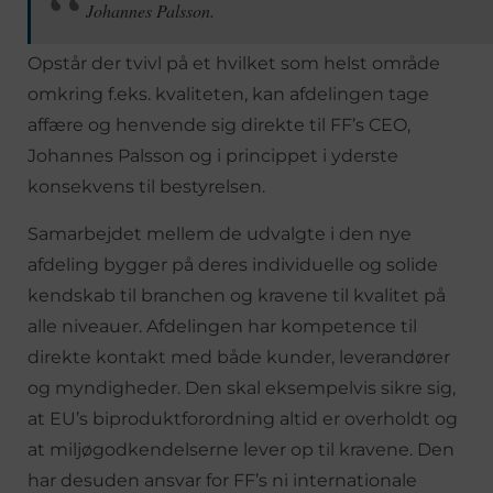
Johannes Palsson.
Opstår der tvivl på et hvilket som helst område
omkring f.eks. kvaliteten, kan afdelingen tage
affære og henvende sig direkte til FF’s CEO,
Johannes Palsson og i princippet i yderste
konsekvens til bestyrelsen.
Samarbejdet mellem de udvalgte i den nye
afdeling bygger på deres individuelle og solide
kendskab til branchen og kravene til kvalitet på
alle niveauer. Afdelingen har kompetence til
direkte kontakt med både kunder, leverandører
og myndigheder. Den skal eksempelvis sikre sig,
at EU’s biproduktforordning altid er overholdt og
at miljøgodkendelserne lever op til kravene. Den
har desuden ansvar for FF’s ni internationale