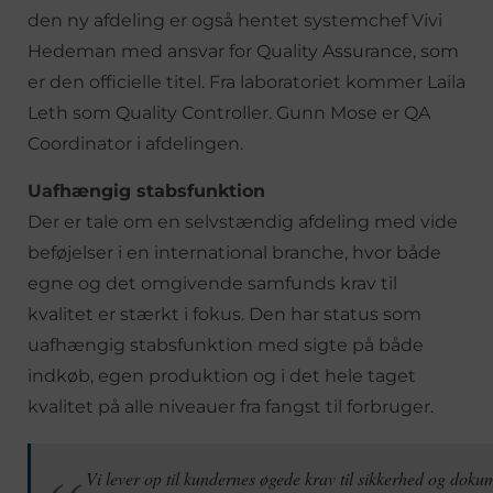
den ny afdeling er også hentet systemchef Vivi
Hedeman med ansvar for Quality Assurance, som
er den officielle titel. Fra laboratoriet kommer Laila
Leth som Quality Controller. Gunn Mose er QA
Coordinator i afdelingen.
Uafhængig stabsfunktion
Der er tale om en selvstændig afdeling med vide
beføjelser i en international branche, hvor både
egne og det omgivende samfunds krav til
kvalitet er stærkt i fokus. Den har status som
uafhængig stabsfunktion med sigte på både
indkøb, egen produktion og i det hele taget
kvalitet på alle niveauer fra fangst til forbruger.
Vi lever op til kundernes øgede krav til sikkerhed og dokum