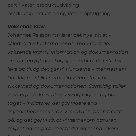
certifikater, produktudvikling,
produktspecifikation og intern opfølgning.
Voksende krav
Johannes Palsson forklarer det nye initiativ
således:
“Det internationale marked stiller
voksende krav til information og dokumentation
om bæredygtighed og sporbarhed. Det skal vi
leve op til, og det gør vi. Kunderne – mennesker i
butikken – stiller samtidig øgede krav til
sikkerhed og dokumentationen. Samtidig stiller
vi skærpede krav til os selv og tager – og har
taget – initiativer, der går videre end
myndighedernes krav. Vi skal hele tiden tænke
på, og det gør vi så, at vi værner om naturen,
miljøet og de proteiner til dyr og mennesker i