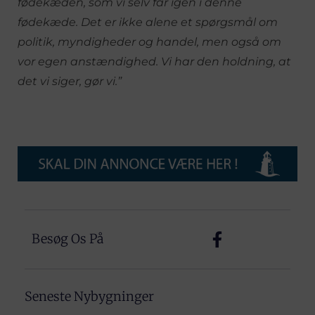
fødekæden, som vi selv får igen i denne
fødekæde. Det er ikke alene et spørgsmål om
politik, myndigheder og handel, men også om
vor egen anstændighed. Vi har den holdning, at
det vi siger, gør vi.”
Besøg Os På
Seneste Nybygninger