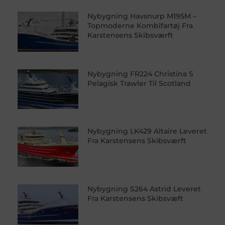
Nybygning Havsnurp M195M –
Topmoderne Kombifartøj Fra
Karstensens Skibsværft
Nybygning FR224 Christina S
Pelagisk Trawler Til Scotland
Nybygning LK429 Altaire Leveret
Fra Karstensens Skibsværft
Nybygning S264 Astrid Leveret
Fra Karstensens Skibsvæft