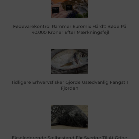
Fødevarekontrol Rammer Euromix Hårdt: Bøde På
140.000 Kroner Efter Mærkningsfejl
Tidligere Erhvervsfisker Gjorde Usædvanlig Fangst I
Fjorden
Eksploderende Sælbestand Får Sverige Til At Gribe