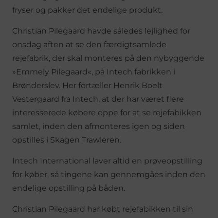
fryser og pakker det endelige produkt.
Christian Pilegaard havde således lejlighed for
onsdag aften at se den færdigtsamlede
rejefabrik, der skal monteres på den nybyggende
»Emmely Pilegaard«, på Intech fabrikken i
Brønderslev. Her fortæller Henrik Boelt
Vestergaard fra Intech, at der har været flere
interesserede købere oppe for at se rejefabikken
samlet, inden den afmonteres igen og siden
opstilles i Skagen Trawleren.
Intech International laver altid en prøveopstilling
for køber, så tingene kan gennemgåes inden den
endelige opstilling på båden.
Christian Pilegaard har købt rejefabikken til sin