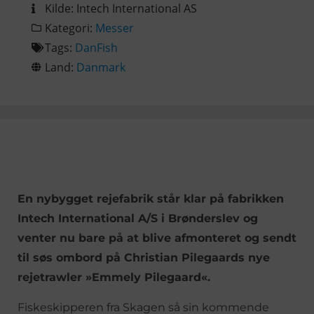
Kilde:
Intech International AS
Kategori:
Messer
Tags:
DanFish
Land:
Danmark
En nybygget rejefabrik står klar på fabrikken
Intech International A/S i Brønderslev og
venter nu bare på at blive afmonteret og sendt
til søs ombord på Christian Pilegaards nye
rejetrawler »Emmely Pilegaard«.
Fiskeskipperen fra Skagen så sin kommende