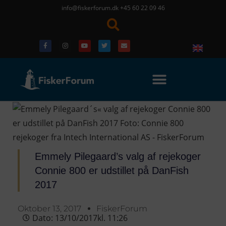
info@fiskerforum.dk
+45 60 22 09 46
Emmely Pilegaard’s valg af rejekoger
Connie 800 er udstillet på DanFish
2017
Oktober 13, 2017
FiskerForum
Dato:
13/10/2017
kl.
11:26