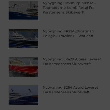
Nybygning Havsnurp M195M –
Topmoderne Kombifartøj Fra
Karstensens Skibsværft
Nybygning FR224 Christina S
Pelagisk Trawler Til Scotland
Nybygning LK429 Altaire Leveret
Fra Karstensens Skibsværft
Nybygning S264 Astrid Leveret
Fra Karstensens Skibsvæft