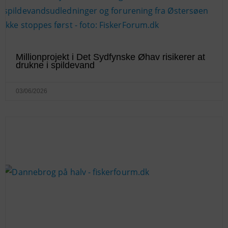
Millionprojekt i Det Sydfynske Øhav risikerer at
drukne i spildevand
03/06/2026