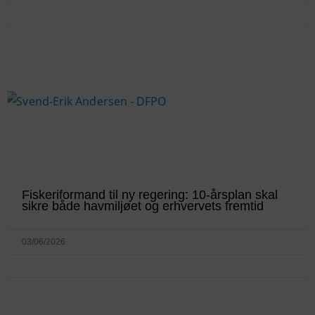
Fiskeriformand til ny regering: 10-årsplan skal
sikre både havmiljøet og erhvervets fremtid
03/06/2026