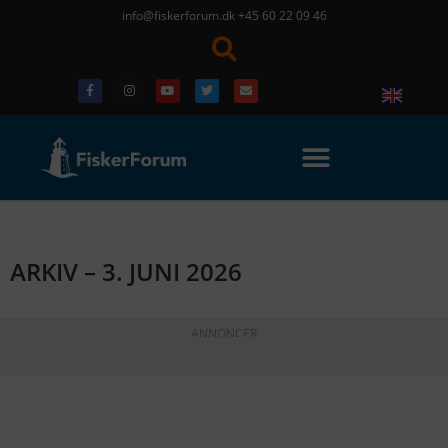
info@fiskerforum.dk
+45 60 22 09 46
ARKIV – 3. JUNI 2026
ANNONCER