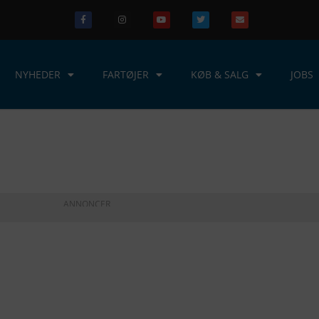
NYHEDER
FARTØJER
KØB & SALG
JOBS
ANNONCER