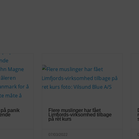
 på panik
Flere muslinger har fået
gende
Limfjords-virksomhed tilbage
på ret kurs
07/03/2022