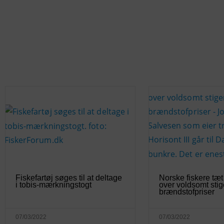
Fiskefartøj søges til at deltage
Norske fiskere tæt
i tobis-mærkningstogt
over voldsomt sti
brændstofpriser
07/03/2022
07/03/2022