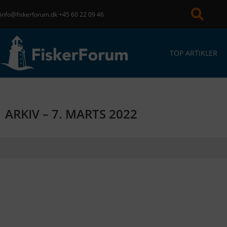
info@fiskerforum.dk
+45 60 22 09 46
TOP ARTIKLER
ARKIV – 7. MARTS 2022