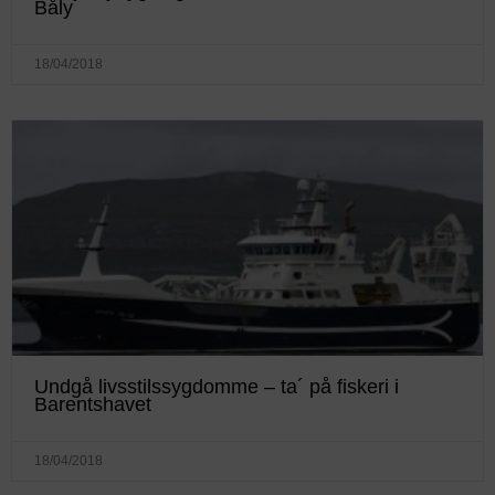
Båly
18/04/2018
Undgå livsstilssygdomme – ta´ på fiskeri i
Barentshavet
18/04/2018