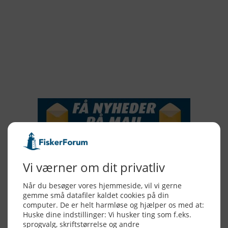
2018
2017
2016
2015
NYHEDSSERVICE