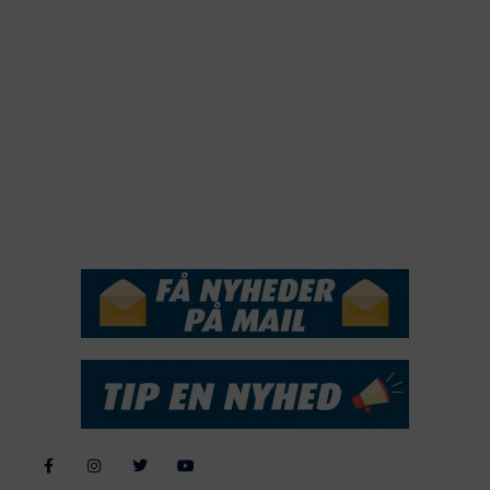
2020
2019
2018
2017
2016
2015
NYHEDSSERVICE