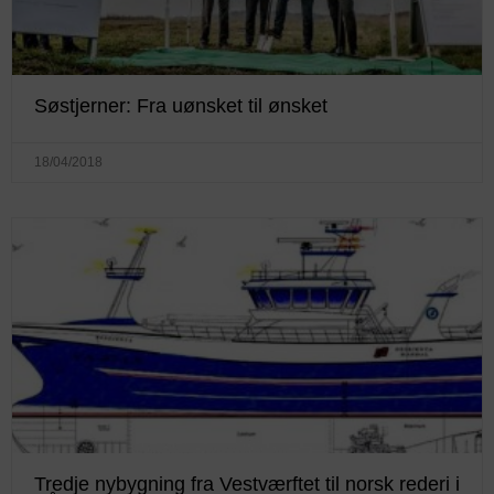
Søstjerner: Fra uønsket til ønsket
18/04/2018
Tredje nybygning fra Vestværftet til norsk rederi i