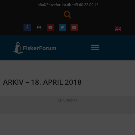
info@fiskerforum.dk
+45 60 22 09 46
ARKIV – 18. APRIL 2018
ANNONCER