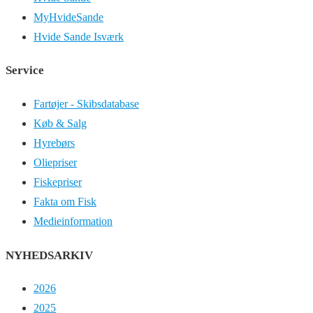
MyHvideSande
Hvide Sande Isværk
Service
Fartøjer - Skibsdatabase
Køb & Salg
Hyrebørs
Oliepriser
Fiskepriser
Fakta om Fisk
Medieinformation
NYHEDSARKIV
2026
2025