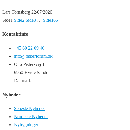
Lars Tornsberg
22/07/2026
Side
1
Side
2
Side
3
…
Side
165
Kontaktinfo
+45 60 22 09 46
info@fiskerforum.dk
Otto Pedersvej 1
6960 Hvide Sande
Danmark
Nyheder
Seneste Nyheder
Nordiske Nyheder
Nybygninger