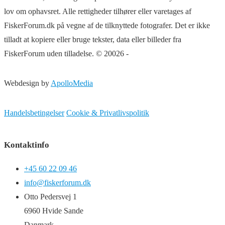
lov om ophavsret. Alle rettigheder tilhører eller varetages af
FiskerForum.dk på vegne af de tilknyttede fotografer. Det er ikke
tilladt at kopiere eller bruge tekster, data eller billeder fra
FiskerForum uden tilladelse. © 20026 -
Webdesign by
ApolloMedia
Handelsbetingelser
Cookie & Privatlivspolitik
Kontaktinfo
+45 60 22 09 46
info@fiskerforum.dk
Otto Pedersvej 1
6960 Hvide Sande
Danmark