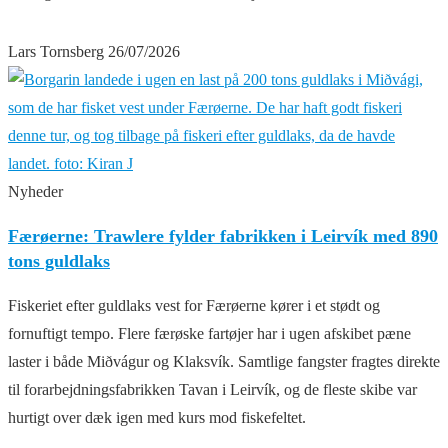
Lars Tornsberg
26/07/2026
Nyheder
Færøerne: Trawlere fylder fabrikken i Leirvík med 890
tons guldlaks
Fiskeriet efter guldlaks vest for Færøerne kører i et stødt og
fornuftigt tempo. Flere færøske fartøjer har i ugen afskibet pæne
laster i både Miðvágur og Klaksvík. Samtlige fangster fragtes direkte
til forarbejdningsfabrikken Tavan i Leirvík, og de fleste skibe var
hurtigt over dæk igen med kurs mod fiskefeltet.