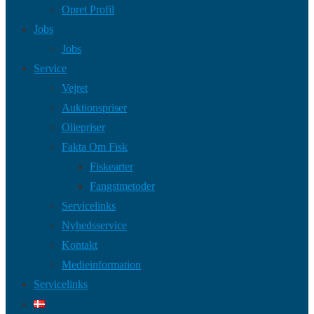
Opret Profil
Jobs
Jobs
Service
Vejret
Auktionspriser
Oliepriser
Fakta Om Fisk
Fiskearter
Fangstmetoder
Servicelinks
Nyhedsservice
Kontakt
Medieinformation
Servicelinks