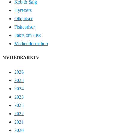
Køb & Salg
Hyrebørs
Oliepriser
Fiskepriser
Fakta om Fisk
Medieinformation
NYHEDSARKIV
2026
2025
2024
2023
2022
2022
2021
2020