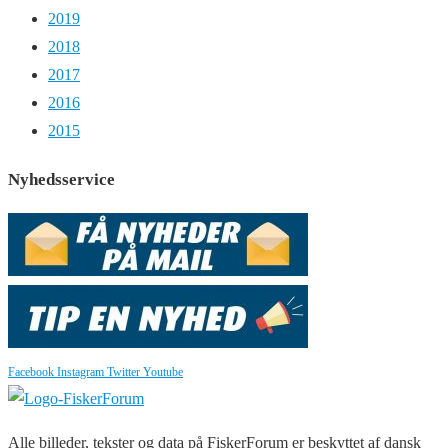
2019
2018
2017
2016
2015
Nyhedsservice
Facebook
Instagram
Twitter
Youtube
Alle billeder, tekster og data på FiskerForum er beskyttet af dansk