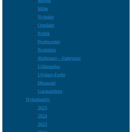
Messer
Miljø
Nyheder
Områder
Politik
Producenter
Produkter
Slutbruger – Fødevarer
Uddannelse
Ulykker-Forlis
Økonomi
Gæsteartikler
Nyhedsarkiv
2025
2024
2023