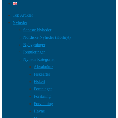
Top Artikler
Nyheder
Seneste Nyheder
Nordiske Nyheder (Kortnyt)
Nybygninger
Reguleringer
Nyheds Kategorier
Akvakultur
Fiskearter
Fiskeri
Foreninger
Forskning
Forvaltning
Havne