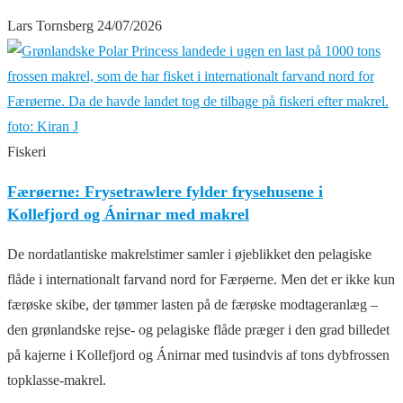
Lars Tornsberg
24/07/2026
Fiskeri
Færøerne: Frysetrawlere fylder frysehusene i
Kollefjord og Ánirnar med makrel
De nordatlantiske makrelstimer samler i øjeblikket den pelagiske
flåde i internationalt farvand nord for Færøerne. Men det er ikke kun
færøske skibe, der tømmer lasten på de færøske modtageranlæg –
den grønlandske rejse- og pelagiske flåde præger i den grad billedet
på kajerne i Kollefjord og Ánirnar med tusindvis af tons dybfrossen
topklasse-makrel.