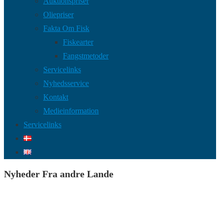
Auktionspriser
Oliepriser
Fakta Om Fisk
Fiskearter
Fangstmetoder
Servicelinks
Nyhedsservice
Kontakt
Medieinformation
Servicelinks
Nyheder Fra andre Lande