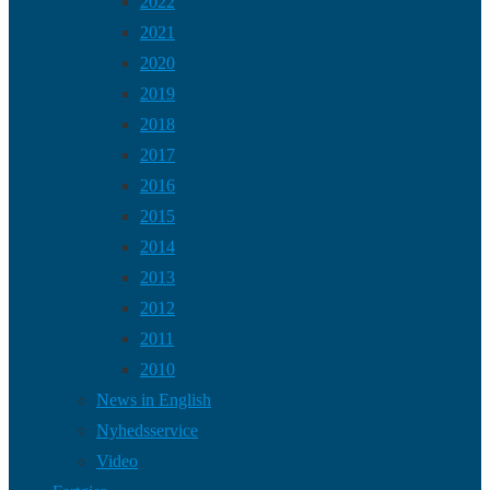
2022
2021
2020
2019
2018
2017
2016
2015
2014
2013
2012
2011
2010
News in English
Nyhedsservice
Video