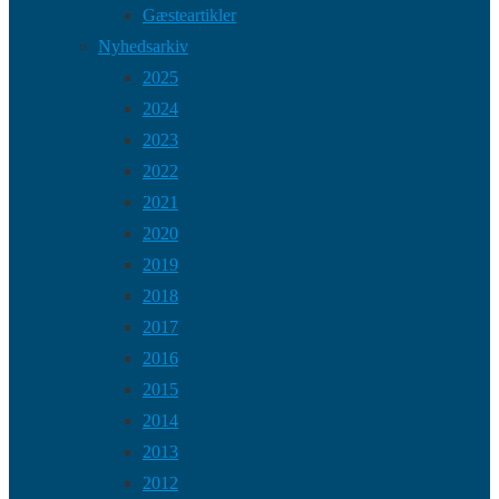
Gæsteartikler
Nyhedsarkiv
2025
2024
2023
2022
2021
2020
2019
2018
2017
2016
2015
2014
2013
2012