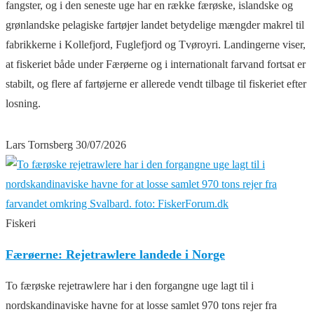
fangster, og i den seneste uge har en række færøske, islandske og
grønlandske pelagiske fartøjer landet betydelige mængder makrel til
fabrikkerne i Kollefjord, Fuglefjord og Tvøroyri. Landingerne viser,
at fiskeriet både under Færøerne og i internationalt farvand fortsat er
stabilt, og flere af fartøjerne er allerede vendt tilbage til fiskeriet efter
losning.
Lars Tornsberg
30/07/2026
Fiskeri
Færøerne: Rejetrawlere landede i Norge
To færøske rejetrawlere har i den forgangne uge lagt til i
nordskandinaviske havne for at losse samlet 970 tons rejer fra