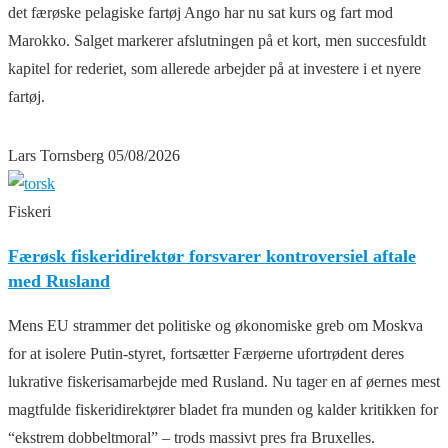
det færøske pelagiske fartøj Ango har nu sat kurs og fart mod
Marokko. Salget markerer afslutningen på et kort, men succesfuldt
kapitel for rederiet, som allerede arbejder på at investere i et nyere
fartøj.
Lars Tornsberg
05/08/2026
Fiskeri
Færøsk fiskeridirektør forsvarer kontroversiel aftale
med Rusland
Mens EU strammer det politiske og økonomiske greb om Moskva
for at isolere Putin-styret, fortsætter Færøerne ufortrødent deres
lukrative fiskerisamarbejde med Rusland. Nu tager en af øernes mest
magtfulde fiskeridirektører bladet fra munden og kalder kritikken for
“ekstrem dobbeltmoral” – trods massivt pres fra Bruxelles.