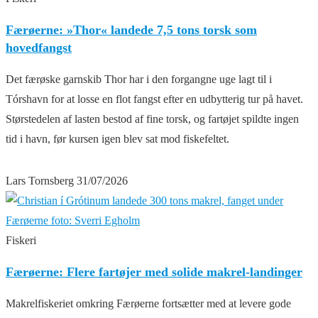
Færøerne: »Thor« landede 7,5 tons torsk som
hovedfangst
Det færøske garnskib Thor har i den forgangne uge lagt til i
Tórshavn for at losse en flot fangst efter en udbytterig tur på havet.
Størstedelen af lasten bestod af fine torsk, og fartøjet spildte ingen
tid i havn, før kursen igen blev sat mod fiskefeltet.
Lars Tornsberg
31/07/2026
Fiskeri
Færøerne: Flere fartøjer med solide makrel-landinger
Makrelfiskeriet omkring Færøerne fortsætter med at levere gode