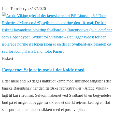
Lars Tornsberg
23/07/2026
Fiskeri
Færøerne: Seje reje-træk i det kolde nord
Efter mere end 60 dages uafbrudt kamp mod skiftende fangster i det
barske Barentshav har den færøske fabrikstrawler »Arctic Viking«
lagt til kaj i Tromsø. Selvom fiskeriet ved Svalbard til en begyndelse
bød på et maget udbygge, så sikrede et stærkt rejemarked og en flot
slutspurt, at turen lander sikkert med et positivt plus.