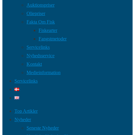
Auktionspriser
Oliepriser
Fakta Om Fisk
Fiskearter
Fangstmetoder
Servicelinks
Nyhedsservice
Kontakt
Medieinformation
Servicelinks
Top Artikler
Nyheder
Seneste Nyheder