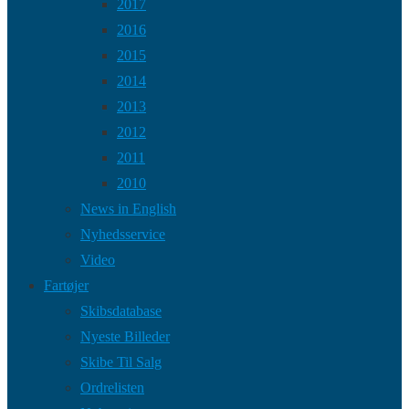
2017
2016
2015
2014
2013
2012
2011
2010
News in English
Nyhedsservice
Video
Fartøjer
Skibsdatabase
Nyeste Billeder
Skibe Til Salg
Ordrelisten