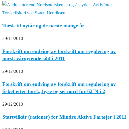
Torsk til nytår og de næste mange år
29/12/2010
Forskrift om endring av forskrift om regulering av
norsk vårgytende sild i 2011
29/12/2010
Forskrift om endring av forskrift om regulering av
fisket etter torsk, hyse og sei nord for 62°N i 2
29/12/2010
Startvilkår (rationer) for Mindre Aktive Fartøjer i 2011