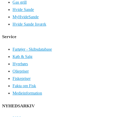
Gas grill
Hvide Sande
MyHvideSande
Hvide Sande Isværk
Service
Fartøjer - Skibsdatabase
Køb & Salg
Hyrebørs
Oliepriser
Fiskepriser
Fakta om Fisk
Medieinformation
NYHEDSARKIV