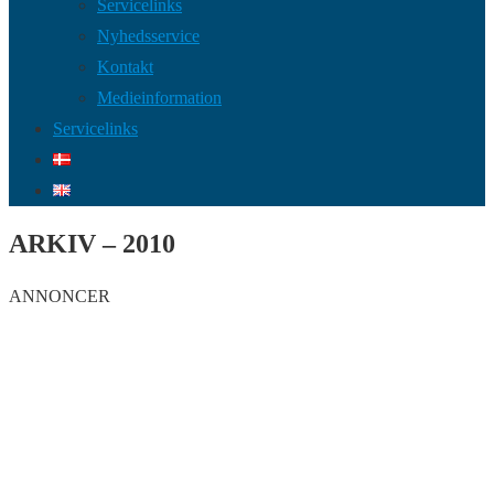
Servicelinks
Nyhedsservice
Kontakt
Medieinformation
Servicelinks
ARKIV – 2010
ANNONCER