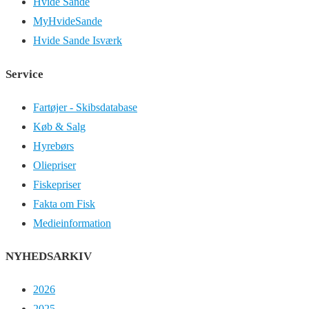
Hvide Sande
MyHvideSande
Hvide Sande Isværk
Service
Fartøjer - Skibsdatabase
Køb & Salg
Hyrebørs
Oliepriser
Fiskepriser
Fakta om Fisk
Medieinformation
NYHEDSARKIV
2026
2025