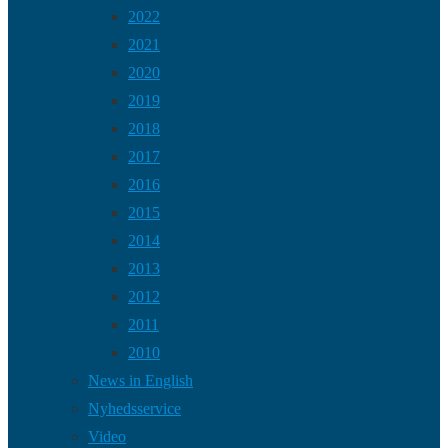
2022
2021
2020
2019
2018
2017
2016
2015
2014
2013
2012
2011
2010
News in English
Nyhedsservice
Video