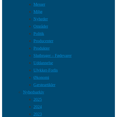
Messer
Miljø
Nyheder
Områder
Politik
Producenter
Produkter
Slutbruger – Fødevarer
Uddannelse
Ulykker-Forlis
Økonomi
Gæsteartikler
Nyhedsarkiv
2025
2024
2023