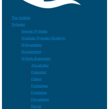
Top Artikler
Nyheder
Seneste Nyheder
Nordiske Nyheder (Kortnyt)
Nybygninger
Reguleringer
Nyheds Kategorier
Akvakultur
Fiskearter
Fiskeri
Foreninger
Forskning
Forvaltning
Havne