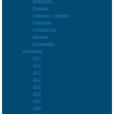
Producenter
Produkter
Slutbruger – Fødevarer
Uddannelse
Ulykker-Forlis
Økonomi
Gæsteartikler
Nyhedsarkiv
2025
2024
2023
2022
2021
2020
2019
2018