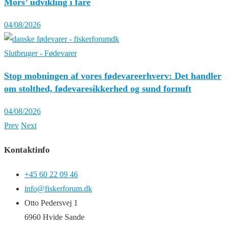
Mors’ udvikling i fare
04/08/2026
Slutbruger - Fødevarer
Stop mobningen af vores fødevareerhverv: Det handler
om stolthed, fødevaresikkerhed og sund fornuft
04/08/2026
Prev
Next
Kontaktinfo
+45 60 22 09 46
info@fiskerforum.dk
Otto Pedersvej 1
6960 Hvide Sande