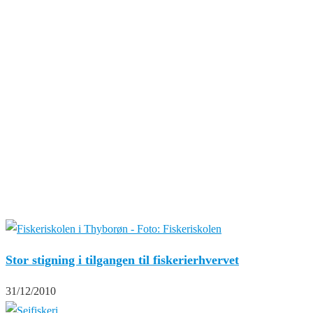
Stor stigning i tilgangen til fiskerierhvervet
31/12/2010