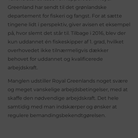
Greenland har sendt til det grønlandske
departement for fiskeri og fangst. For at sætte
tingene lidt i perspektiv, giver avisen et eksempel
på, hvor slemt det står til. Tilbage i 2016, blev der
kun uddannet én fiskeskipper af 1. grad, hvilket
overhovedet ikke tilnærmeligvis dækker
behovet for uddannet og kvalificerede
arbejdskraft.
Manglen udstiller Royal Greenlands noget svære
og meget vanskelige arbejdsbetingelser, med at
skaffe den nødvendige arbejdskraft. Det hele
samtidig med man indskærper og ønsker at
regulere bemandingsbekendtgørelsen.