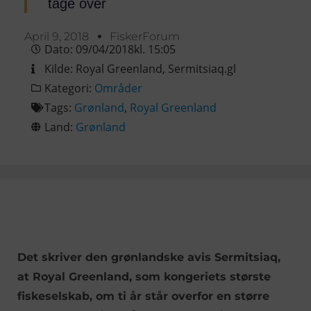
tage over
April 9, 2018
FiskerForum
Dato:
09/04/2018
kl.
15:05
Kilde:
Royal Greenland
,
Sermitsiaq.gl
Kategori:
Områder
Tags:
Grønland
,
Royal Greenland
Land:
Grønland
Det skriver den grønlandske avis Sermitsiaq,
at Royal Greenland, som kongeriets største
fiskeselskab, om ti år står overfor en større