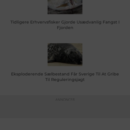
Tidligere Erhvervsfisker Gjorde Usædvanlig Fangst I
Fjorden
Eksploderende Sælbestand Får Sverige Til At Gribe
Til Reguleringsjagt
ANNONCER