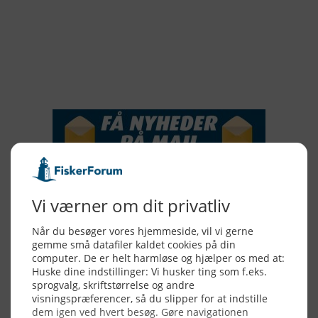
2017
2016
2015
NYHEDSSERVICE