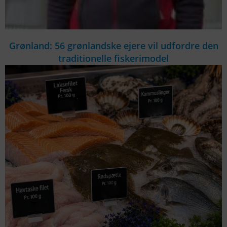
Grønland: 56 grønlandske ejere vil udfordre den
traditionelle fiskerimodel