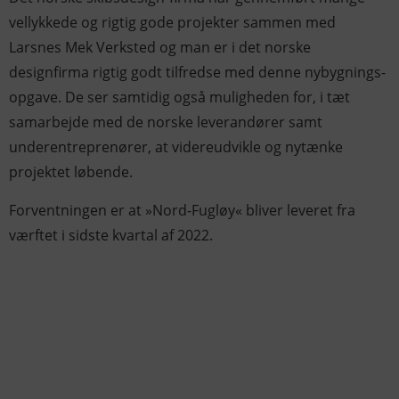
vellykkede og rigtig gode projekter sammen med
Larsnes Mek Verksted og man er i det norske
designfirma rigtig godt tilfredse med denne nybygnings-
opgave. De ser samtidig også muligheden for, i tæt
samarbejde med de norske leverandører samt
underentreprenører, at videreudvikle og nytænke
projektet løbende.
Forventningen er at »Nord-Fugløy« bliver leveret fra
værftet i sidste kvartal af 2022.