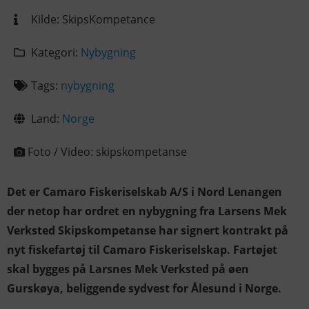
Kilde:
SkipsKompetance
Kategori:
Nybygning
Tags:
nybygning
Land:
Norge
Foto / Video:
skipskompetanse
Det er Camaro Fiskeriselskab A/S i Nord Lenangen
der netop har ordret en nybygning fra Larsens Mek
Verksted Skipskompetanse har signert kontrakt på
nyt fiskefartøj til Camaro Fiskeriselskap. Fartøjet
skal bygges på Larsnes Mek Verksted på øen
Gurskøya, beliggende sydvest for Ålesund i Norge.