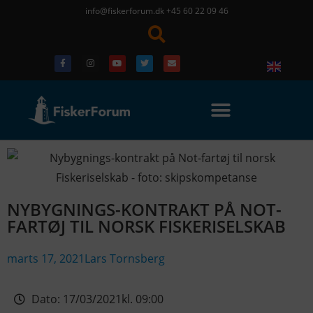
info@fiskerforum.dk
+45 60 22 09 46
NYBYGNINGS-KONTRAKT PÅ NOT-
FARTØJ TIL NORSK FISKERISELSKAB
marts 17, 2021
Lars Tornsberg
Dato:
17/03/2021
kl.
09:00