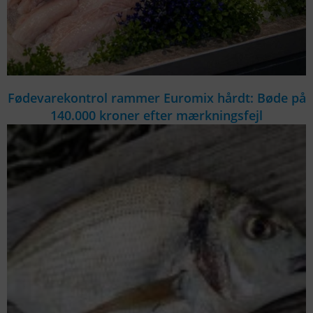
Fødevarekontrol rammer Euromix hårdt: Bøde på
140.000 kroner efter mærkningsfejl