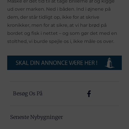
Måske er det tid til at tage brillerne af og kigge
ud over marken. Ned i båden. Ind i øjnene på
dem, der står tidligt op, ikke for at skrive
kronikker, men for at sikre, at vi har brød på
bordet og fisk i nettet – og som gør det med en
stolthed, vi burde spejle os i, ikke måle os over.
Besøg Os På
Seneste Nybygninger