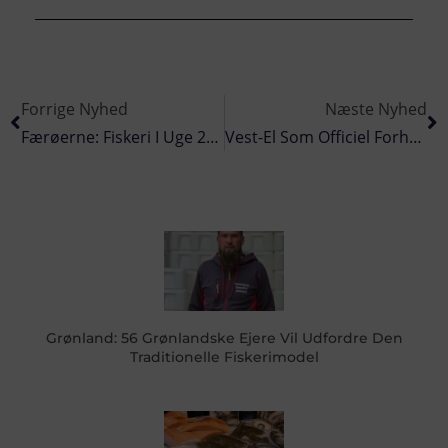
Forrige Nyhed
Næste Nyhed
Færøerne: Fiskeri I Uge 23 – 2025
Vest-El Som Officiel Forhandler I Danmark Af VCU CatchManagement-Systemet
Grønland: 56 Grønlandske Ejere Vil Udfordre Den
Traditionelle Fiskerimodel