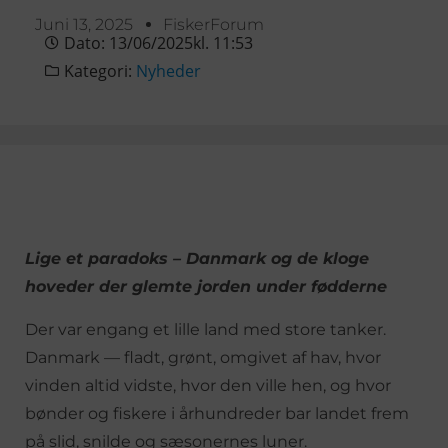
Juni 13, 2025
FiskerForum
Dato:
13/06/2025
kl.
11:53
Kategori:
Nyheder
Lige et paradoks – Danmark og de kloge
hoveder der glemte jorden under fødderne
Der var engang et lille land med store tanker.
Danmark — fladt, grønt, omgivet af hav, hvor
vinden altid vidste, hvor den ville hen, og hvor
bønder og fiskere i århundreder bar landet frem
på slid, snilde og sæsonernes luner.