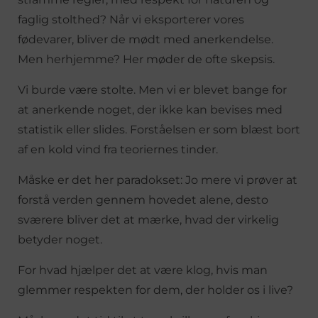
faglig stolthed? Når vi eksporterer vores
fødevarer, bliver de mødt med anerkendelse.
Men herhjemme? Her møder de ofte skepsis.
Vi burde være stolte. Men vi er blevet bange for
at anerkende noget, der ikke kan bevises med
statistik eller slides. Forståelsen er som blæst bort
af en kold vind fra teoriernes tinder.
Måske er det her paradokset: Jo mere vi prøver at
forstå verden gennem hovedet alene, desto
sværere bliver det at mærke, hvad der virkelig
betyder noget.
For hvad hjælper det at være klog, hvis man
glemmer respekten for dem, der holder os i live?