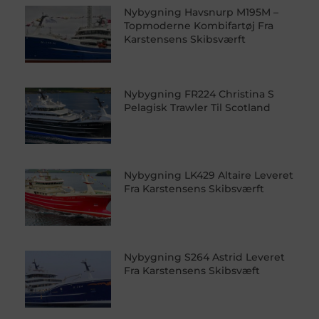
Nybygning Havsnurp M195M –
Topmoderne Kombifartøj Fra
Karstensens Skibsværft
Nybygning FR224 Christina S
Pelagisk Trawler Til Scotland
Nybygning LK429 Altaire Leveret
Fra Karstensens Skibsværft
Nybygning S264 Astrid Leveret
Fra Karstensens Skibsvæft