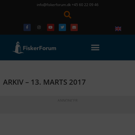
info@fiskerforum.dk
+45 60 22 09 46
ARKIV – 13. MARTS 2017
ANNONCER