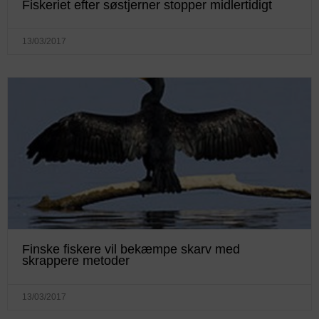
Fiskeriet efter søstjerner stopper midlertidigt
13/03/2017
Finske fiskere vil bekæmpe skarv med
skrappere metoder
13/03/2017