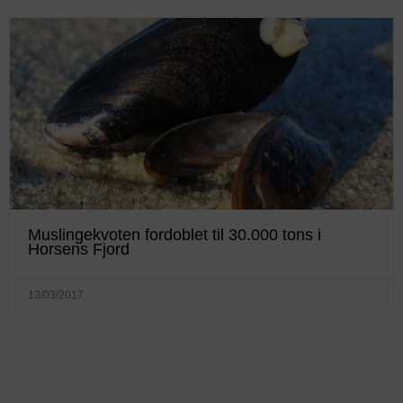
Muslingekvoten fordoblet til 30.000 tons i
Horsens Fjord
13/03/2017
KONTAKTINFO
+45 60 22 09 46