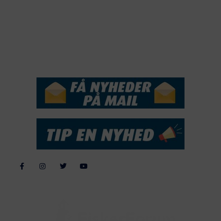
2017
2016
2015
NYHEDSSERVICE