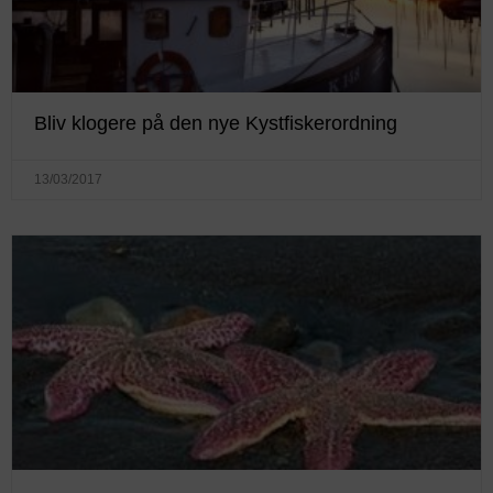
Bliv klogere på den nye Kystfiskerordning
13/03/2017