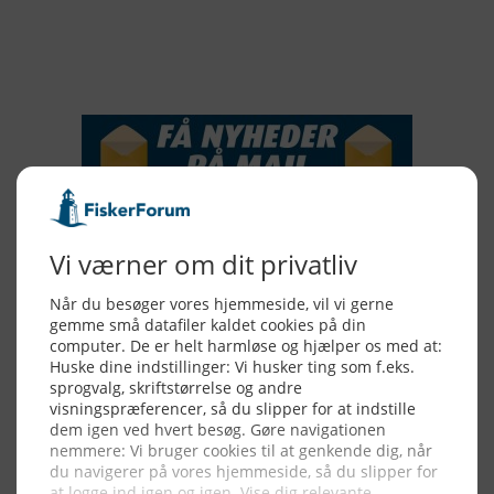
2015
NYHEDSSERVICE