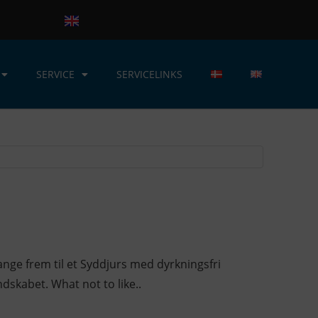
SERVICE
SERVICELINKS
nge frem til et Syddjurs med dyrkningsfri
dskabet. What not to like..