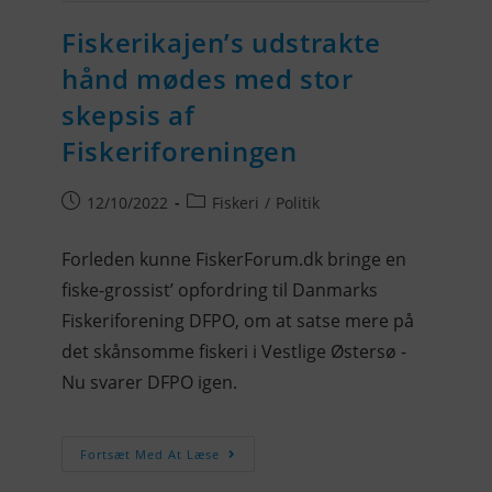
Fiskerikajen’s udstrakte
hånd mødes med stor
skepsis af
Fiskeriforeningen
12/10/2022
Fiskeri
/
Politik
Forleden kunne FiskerForum.dk bringe en
fiske-grossist’ opfordring til Danmarks
Fiskeriforening DFPO, om at satse mere på
det skånsomme fiskeri i Vestlige Østersø -
Nu svarer DFPO igen.
Fortsæt Med At Læse