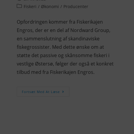
Fiskeri
/
Økonomi
/
Producenter
Opfordringen kommer fra Fiskerikajen
Engros, der er en del af Nordward Group,
en sammenslutning af skandinaviske
fiskegrossister. Med dette ønske om at
støtte det passive og skånsomme fiskeri i
vestlige Østersø, følger der også et konkret
tilbud med fra Fiskerikajen Engros.
Fortsæt Med At Læse
KONTAKTINFO