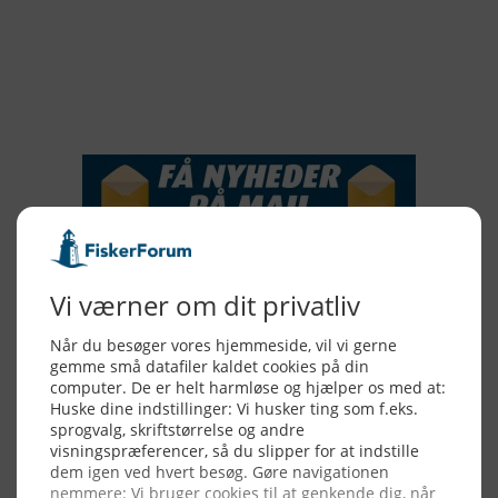
2016
2015
NYHEDSSERVICE