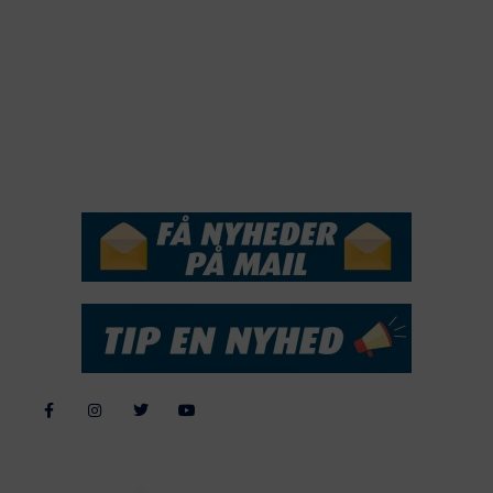
2018
2017
2016
2015
NYHEDSSERVICE