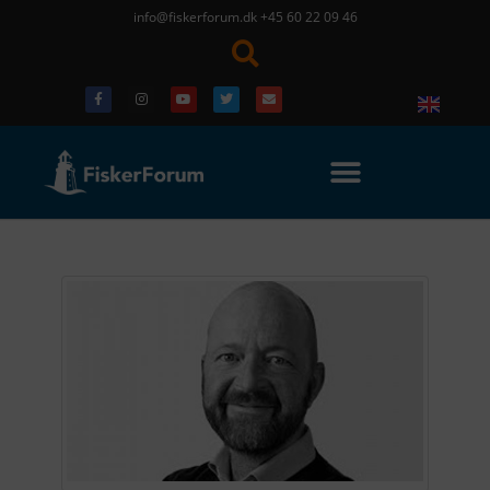
info@fiskerforum.dk
+45 60 22 09 46