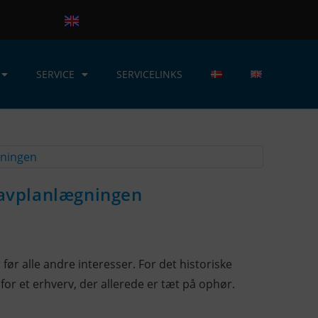
SERVICE
SERVICELINKS
havplanlægningen
r alle andre interesser. For det historiske
for et erhverv, der allerede er tæt på ophør.