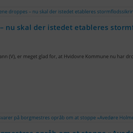
 nu skal der istedet etableres storm
n (V), er meget glad for, at Hvidovre Kommune nu har dro