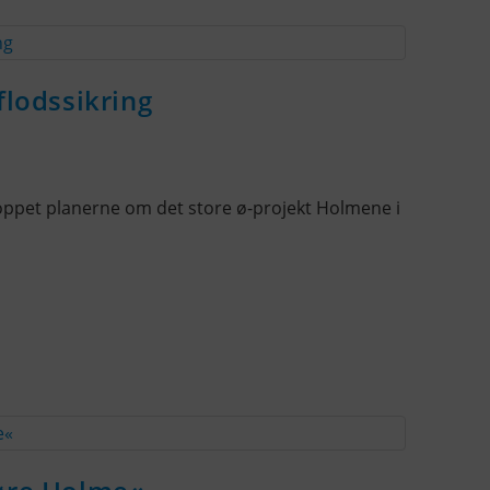
flodssikring
ppet planerne om det store ø-projekt Holmene i