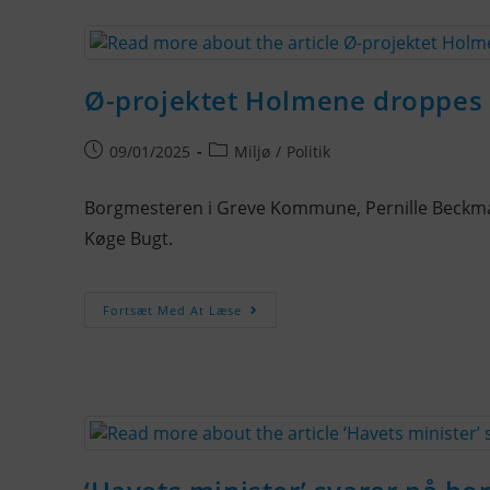
Ø-projektet Holmene droppes –
09/01/2025
Miljø
/
Politik
Borgmesteren i Greve Kommune, Pernille Beckman
Køge Bugt.
Fortsæt Med At Læse