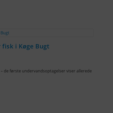
 fisk i Køge Bugt
 – de første undervandsoptagelser viser allerede