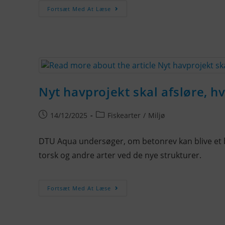
Fortsæt Med At Læse
Nyt havprojekt skal afsløre, hv
14/12/2025
Fiskearter
/
Miljø
DTU Aqua undersøger, om betonrev kan blive et bæ
torsk og andre arter ved de nye strukturer.
Fortsæt Med At Læse