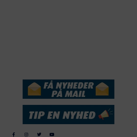
2021
2020
2019
2018
2017
2016
2015
NYHEDSSERVICE