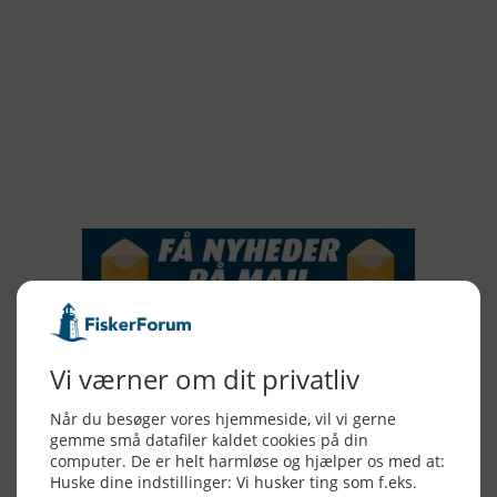
2019
2018
2017
2016
2015
NYHEDSSERVICE