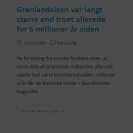
Grønlandsisen var langt
større end troet allerede
for 6 millioner år siden
15/03/2026
Forskning
Ny forskning fra norske forskere viser, at
store dele af Grønlands indlandsis allerede
nåede helt ud til kontinentalsoklen millioner
af år før de klassiske istider i Skandinavien
begyndte.
Fortsæt Med At Læse